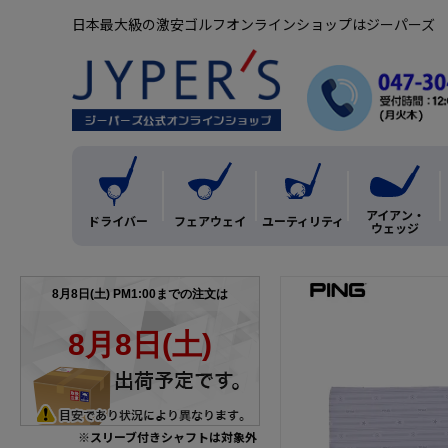
日本最大級の激安ゴルフオンラインショップはジーパーズ
アイアン・
ドライバー
フェアウェイ
ユーティリティ
ウェッジ
※スリーブ付きシャフトは対象外