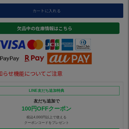
カートに入れる
欠品中の在庫情報はこちら
知らせ機能についてご注意
LINE友だち追加特典
友だち追加で
100円OFFクーポン
税込4,000円以上で使える
クーポンコードをプレゼント