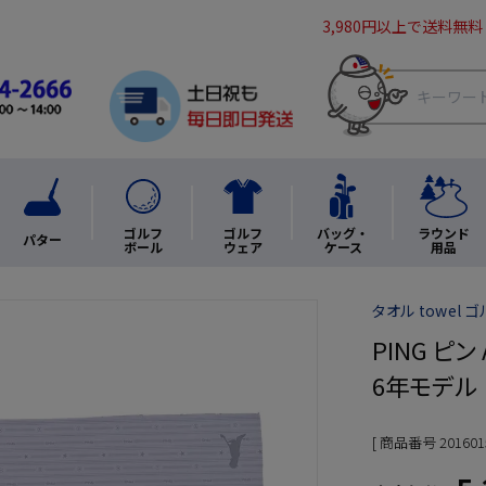
3,980円以上で送料無料
ゴルフ
ゴルフ
バッグ・
ラウンド
パター
ボール
ウェア
ケース
用品
タオル towel 
PING ピン
6年モデル
商品番号
201601