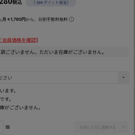
,280
税込
［
384
ポイント進呈］
ら
月々1,760円
から。分割手数料無料
て会員価格を確認
】
し訳ございません。ただいま在庫がございません。
います。
です。
庫がございません。
お気に入りに登録する