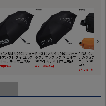
G ピン UM-U2601 フォー
PING ピン UM-L2601 フォー
PING ピン GB-U
ルアンブレラ 傘 ゴルフ
ダブルアンブレラ 傘 ゴルフ
ナカジュアルポー
26年モデル 日本正規品
2026年モデル 日本正規品
ゴルフ 2026年モ
規品
20
¥
7,920
(税込)
(税込)
¥
5,280
(税込)