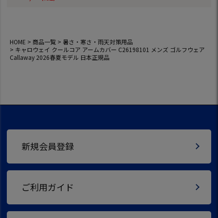
デル 日本正規品
HOME
商品一覧
暑さ・寒さ・雨天対策用品
キャロウェイ クールコア アームカバー C26198101 メンズ ゴルフウェア
Callaway 2026春夏モデル 日本正規品
新規会員登録
ご利用ガイド