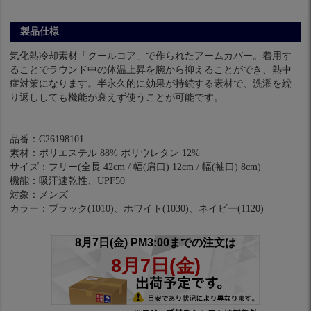
製品仕様
気化熱冷却素材「クールコア」で作られたアームカバー。着用す
ることでラウンド中の体温上昇を腕から抑えることができ、熱中
症対策になります。半永久的に効果が持続する素材で、洗濯を繰
り返ししても機能が衰えず使うことが可能です。
品番：C26198101
素材：ポリエステル 88% ポリウレタン 12%
サイズ：フリー(全長 42cm / 幅(肩口) 12cm / 幅(袖口) 8cm)
機能：吸汗速乾性、UPF50
対象：メンズ
カラー：ブラック(1010)、ホワイト(1030)、ネイビー(1120)