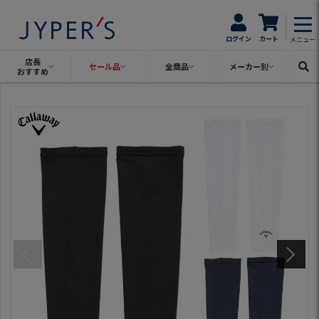
ログイン
カート
メニュー
店長
セール品
全商品
メーカー別
おすすめ