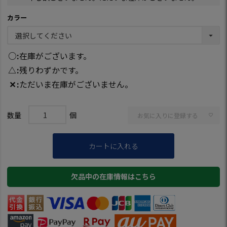
カラー
○
在庫がございます。
△
残りわずかです。
✕
ただいま在庫がございません。
お気に入りに登録する
カートに入れる
欠品中の在庫情報はこちら