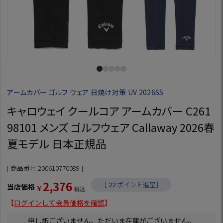
アームカバー ゴルフ ウェア 日焼け対策 UV 2026SS
キャロウェイ クールコア アームカバー C261
98101 メンズ ゴルフウェア Callaway 2026春
夏モデル 日本正規品
商品番号
200610770089
2,376
［
22
ポイント進呈］
当店価格
¥
税込
【
ログインして会員価格を確認
】
申し訳ございません。ただいま在庫がございません。