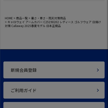
規品
HOME
商品一覧
暑さ・寒さ・雨天対策用品
キャロウェイ アームカバー C25198202 レディース ゴルフウェア 日焼け
対策 Callaway 2025春夏モデル 日本正規品
新規会員登録
ご利用ガイド