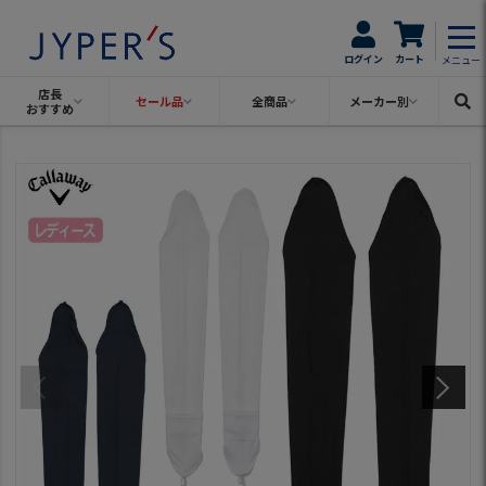
ログイン
カート
メニュー
店長
セール品
全商品
メーカー別
おすすめ