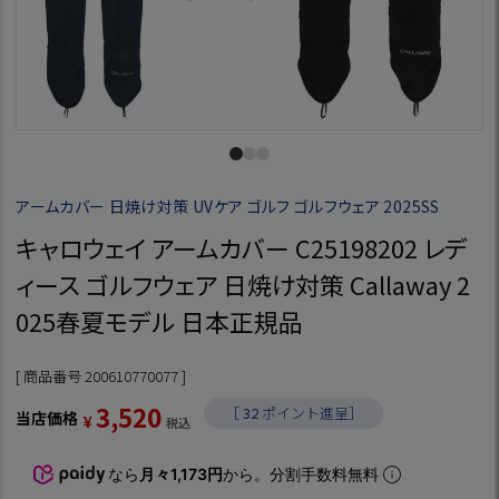
アームカバー 日焼け対策 UVケア ゴルフ ゴルフウェア 2025SS
キャロウェイ アームカバー C25198202 レデ
ィース ゴルフウェア 日焼け対策 Callaway 2
025春夏モデル 日本正規品
商品番号
200610770077
3,520
［
32
ポイント進呈］
当店価格
¥
税込
なら
月々1,173円
から。分割手数料無料