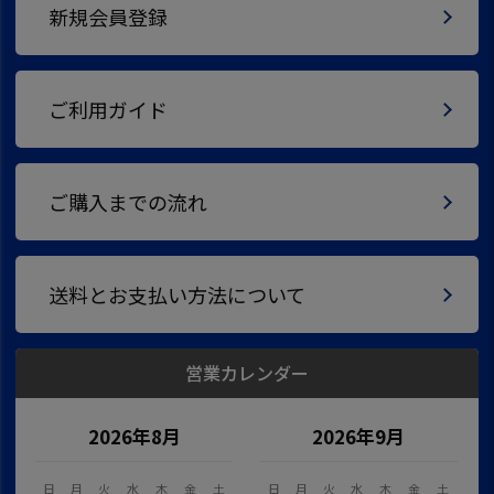
新規会員登録
ご利用ガイド
ご購入までの流れ
送料とお支払い方法について
営業カレンダー
2026年8月
2026年9月
日
月
火
水
木
金
土
日
月
火
水
木
金
土