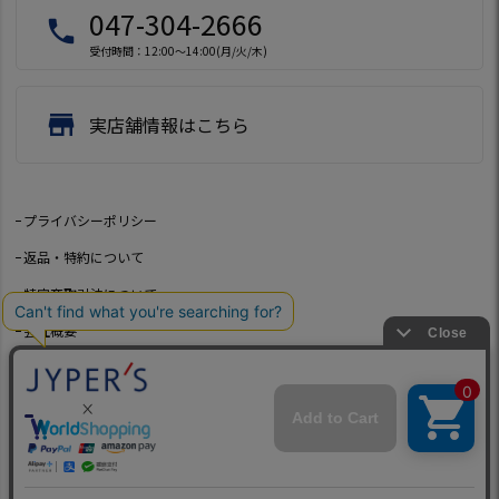
047-304-2666
local_phone
受付時間：12:00～14:00(月/火/木)
store
実店舗情報はこちら
プライバシーポリシー
返品・特約について
特定商取引法について
会社概要
よくあるご質問
お問い合わせ
©2021 Jeep