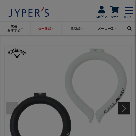
ログイン
カート
メニュー
店長
セール品
全商品
メーカー別
おすすめ