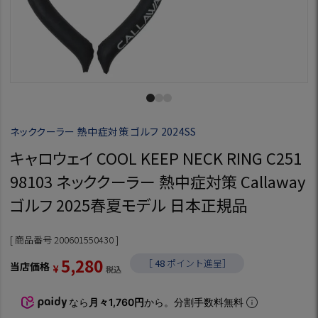
ネッククーラー 熱中症対策 ゴルフ 2024SS
キャロウェイ COOL KEEP NECK RING C251
98103 ネッククーラー 熱中症対策 Callaway
ゴルフ 2025春夏モデル 日本正規品
商品番号
200601550430
5,280
［
48
ポイント進呈］
当店価格
¥
税込
なら
月々1,760円
から。分割手数料無料