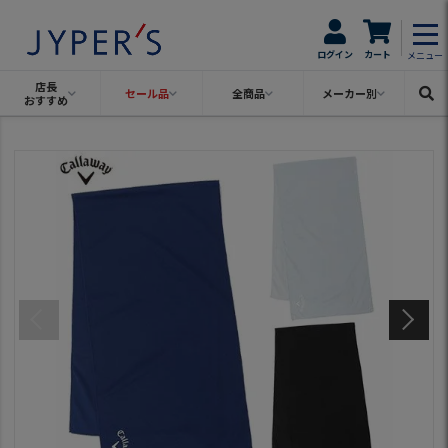
ログイン
カート
メニュー
店長
セール品
全商品
メーカー別
おすすめ