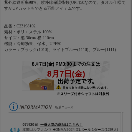
紫外線遮断率98%、紫外線保護指数(UPF)50なので、タオル仕様で
すがUVカットもできる万能アイテムです。
品番：C23198102
素材：ポリエステル 100%
サイズ：縦 30cm/ 横 110cm
機能：冷却効果、保水、UPF50
カラー：ブラック(1010)、ライトブルー(1110)、ブルー(1111)
※スリーブ付きシャフトは対象外