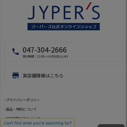
047-304-2666
local_phone
受付時間：12:00～14:00(月/火/木)
store
実店舗情報はこちら
プライバシーポリシー
返品・特約について
特定商取引法について