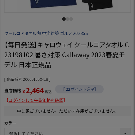
クールコアタオル 熱中症対策 ゴルフ 2023SS
【毎日発送】キャロウェイ クールコアタオル C
23198102 暑さ対策 Callaway 2023春夏モ
デル 日本正規品
商品番号
200601550418
2,464
［
22
ポイント進呈］
当店価格
¥
税込
【
ログインして会員価格を確認
】
申し訳ございません。ただいま在庫がございません。
カラー