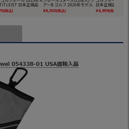
TITLEIST 日本正規品
アーB ゴルフ 2026年モデル
日本正規品
BRIDGESTONE GOLF 日本
70
¥
6,930
¥
4,959
(税込)
(税込)
(税込)
正規品