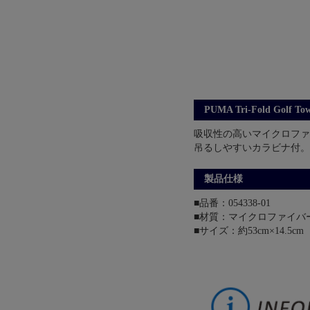
PUMA Tri-Fold Golf Tow
吸収性の高いマイクロファ
吊るしやすいカラビナ付。
製品仕様
■品番：054338-01
■材質：マイクロファイバー
■サイズ：約53cm×14.5cm