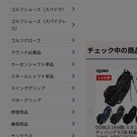
ゴルフシューズ（スパイク）
ゴルフシューズ（スパイクレ
ス）
ゴルフグローブ
チェック中の商
ラウンド必需品
カーボンシャフト単品
スチールシャフト単品
スインググリップ
パターグリップ
修理用品
練習用品
OOWLS 14分割 ス
ディバッグ 9.5型 軽量
サングラス
チ対応 JYPRF23FSB 