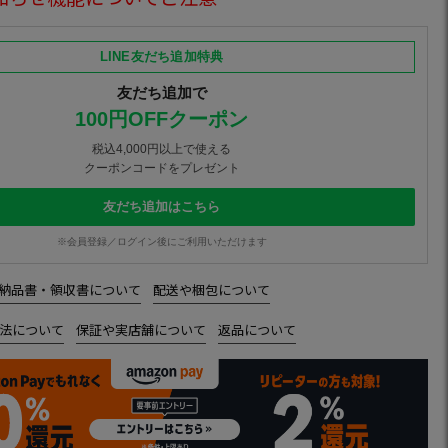
LINE友だち追加特典
友だち追加で
100円OFFクーポン
税込4,000円以上で使える
クーポンコードをプレゼント
友だち追加はこちら
※会員登録／ログイン後にご利用いただけます
納品書・領収書について
配送や梱包について
法について
保証や実店舗について
返品について