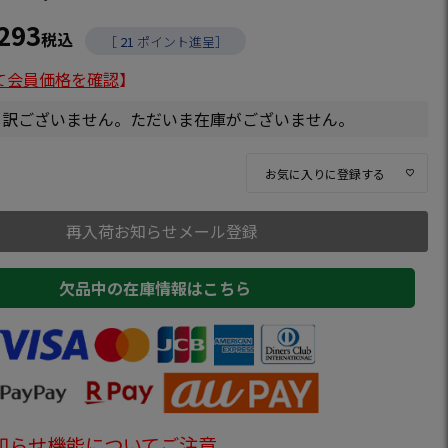
,293
税込
［
21
ポイント進呈］
て会員価格を確認
】
し訳ございません。ただいま在庫がございません。
お気に入りに登録する
再入荷お知らせメール登録
欠品中の在庫情報はこちら
知らせ機能についてご注意