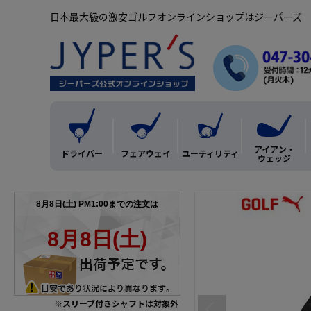
日本最大級の激安ゴルフオンラインショップはジーパーズ
アイアン・
ドライバー
フェアウェイ
ユーティリティ
ウェッジ
※スリーブ付きシャフトは対象外