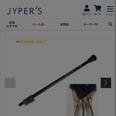
ログイン
カート
メニュー
店長
セール品
全商品
メーカー別
おすすめ