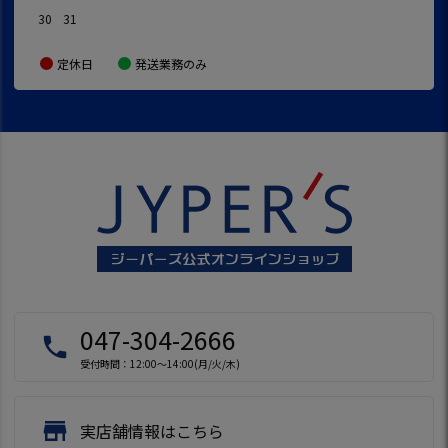
30
31
定休日
発送業務のみ
047-304-2666
local_phone
受付時間：12:00～14:00(月/火/木)
store
実店舗情報はこちら