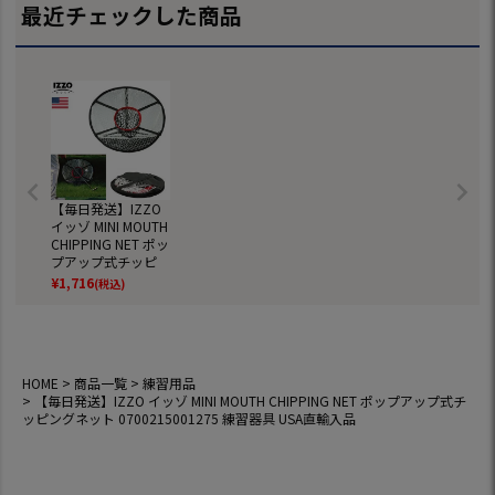
最近チェックした商品
【毎日発送】IZZO
イッゾ MINI MOUTH
CHIPPING NET ポッ
プアップ式チッピ
ングネット 070021
¥
1,716
(税込)
5001275 練習器具
USA直輸入品
HOME
商品一覧
練習用品
【毎日発送】IZZO イッゾ MINI MOUTH CHIPPING NET ポップアップ式チ
ッピングネット 0700215001275 練習器具 USA直輸入品