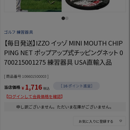
ゴルフ 練習器具
【毎日発送】IZZO イッゾ MINI MOUTH CHIP
PING NET ポップアップ式チッピングネット 0
700215001275 練習器具 USA直輸入品
商品番号
106601500003
1,716
［
16
ポイント進呈］
当店価格
¥
税込
【
ログインして会員価格を確認
】
申し訳ございません。ただいま在庫がございません。
お気に入りに登録する