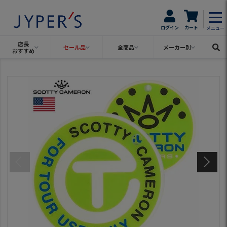
ログイン
カート
メニュー
店長
セール品
全商品
メーカー別
おすすめ