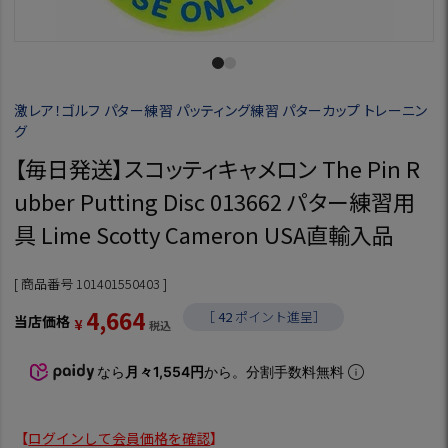
激レア！ゴルフ パター練習 パッティング練習 パターカップ トレーニン
グ
【毎日発送】スコッティキャメロン The Pin R
ubber Putting Disc 013662 パター練習用
具 Lime Scotty Cameron USA直輸入品
商品番号
101401550403
4,664
［
42
ポイント進呈］
当店価格
¥
税込
なら
月々1,554円
から。分割手数料無料
【
ログインして会員価格を確認
】