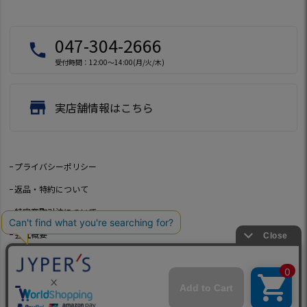
047-304-2666
local_phone
受付時間：12:00～14:00(月/火/木)
store
実店舗情報はこちら
プライバシーポリシー
返品・特約について
特定商取引法について
会社概要
よくあるご質問
お問い合わせ