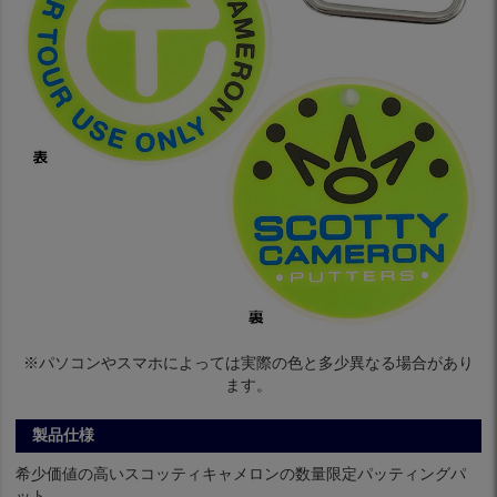
※パソコンやスマホによっては実際の色と多少異なる場合があり
ます。
製品仕様
希少価値の高いスコッティキャメロンの数量限定パッティングパ
ット。