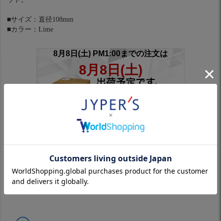
■サイズ：直径108mm
■カラー：Lime
※スリーブ付きシャフトは対象外