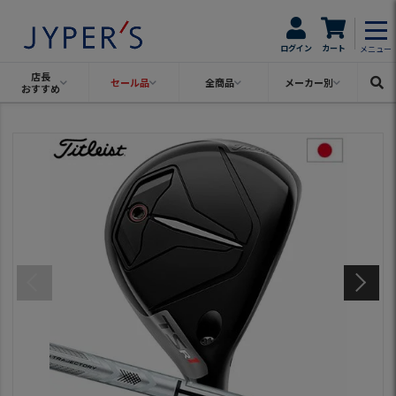
ログイン
カート
メニュー
店長
セール品
全商品
メーカー別
おすすめ