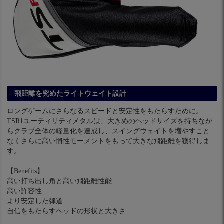
飛距離を究めたライトウェイト設計
ロングゲームにさらなるスピードと安定性をもたらすために。
TSR1ユーティリティメタルは、大きめのヘッドサイズを持ちなが
らクラブ全体の軽量化を達成し、スイングウェイトを増やすこと
なくさらに高い慣性モーメントをもって大きな飛距離を獲得しま
す。
【Benefits】
高い打ち出し角と高い飛距離性能
高い許容性
より安定した弾道
自信をもたらすヘッドの形状と大きさ