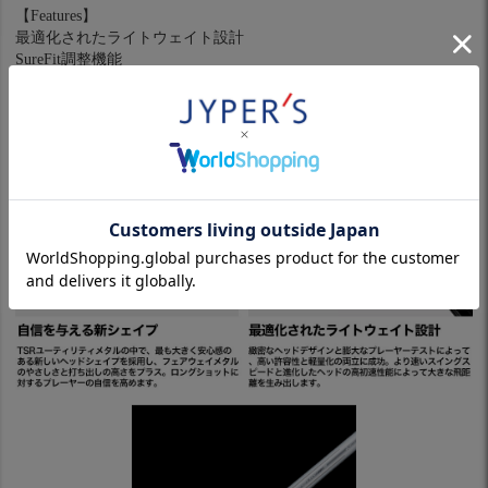
【Features】
最適化されたライトウェイト設計
SureFit調整機能