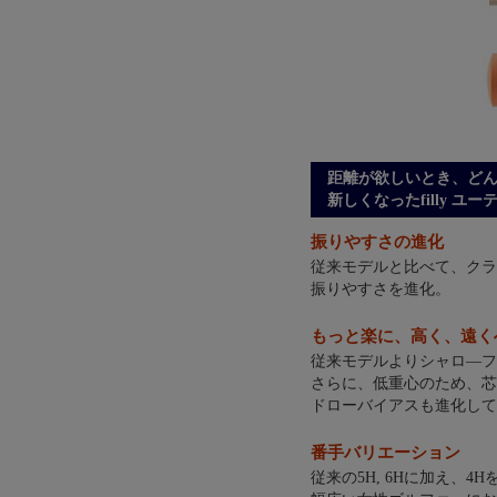
距離が欲しいとき、ど
新しくなったfilly ユ
振りやすさの進化
従来モデルと比べて、クラ
振りやすさを進化。
もっと楽に、高く、遠く
従来モデルよりシャロ―フ
さらに、低重心のため、芯
ドローバイアスも進化して
番手バリエーション
従来の5H, 6Hに加え、