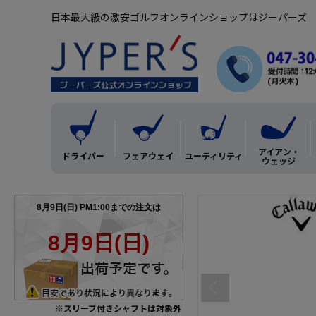
日本最大級の激安ゴルフオンラインショップはジーパーズ
アイアン・
ドライバー
フェアウェイ
ユーティリティ
ウェッジ
※スリーブ付きシャフトは対象外