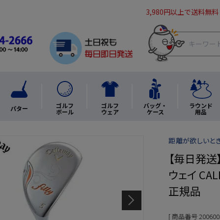
3,980円以上で送料無料
ゴルフ
ゴルフ
バッグ・
ラウンド
パター
ボール
ウェア
ケース
用品
距離が欲しいとき、
【毎日発送
ウェイ CAL
正規品
商品番号
200600