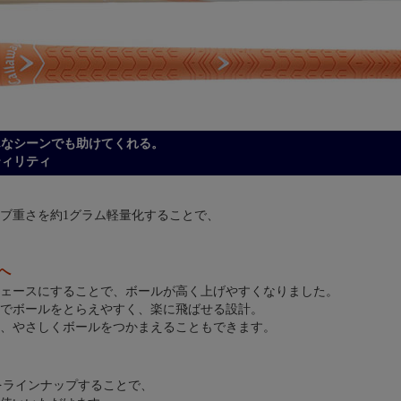
んなシーンでも助けてくれる。
ーティリティ
ブ重さを約1グラム軽量化することで、
へ
ェースにすることで、ボールが高く上げやすくなりました。
でボールをとらえやすく、楽に飛ばせる設計。
、やさしくボールをつかまえることもできます。
4Hをラインナップすることで、