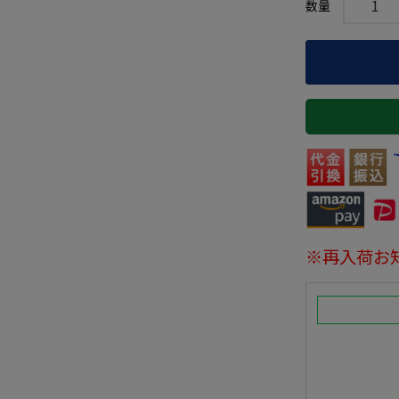
※再入荷お