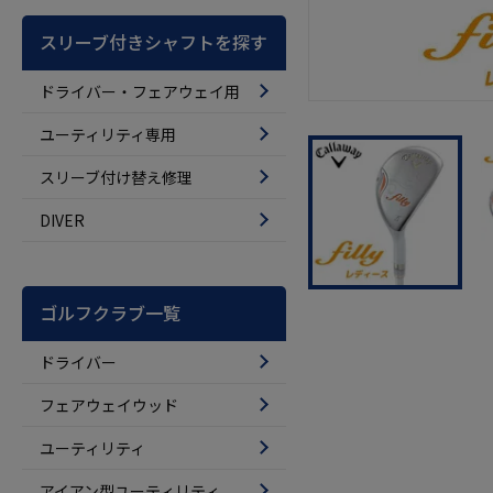
スリーブ付きシャフトを探す
ドライバー・フェアウェイ用
ユーティリティ専用
スリーブ付け替え修理
DIVER
ゴルフクラブ一覧
ドライバー
フェアウェイウッド
ユーティリティ
アイアン型ユーティリティ