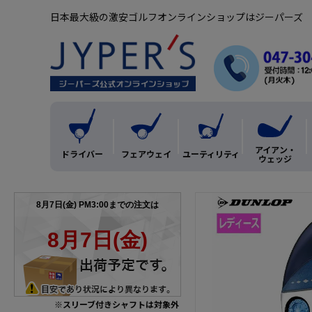
日本最大級の激安ゴルフオンラインショップはジーパーズ
アイアン・
ドライバー
フェアウェイ
ユーティリティ
ウェッジ
※スリーブ付きシャフトは対象外