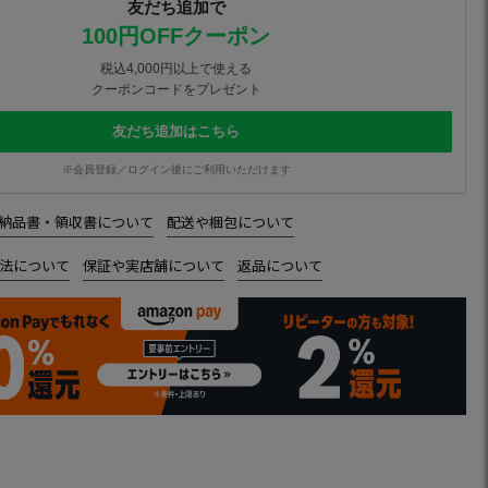
友だち追加で
100円OFFクーポン
税込4,000円以上で使える
クーポンコードをプレゼント
友だち追加はこちら
※会員登録／ログイン後にご利用いただけます
納品書・領収書について
配送や梱包について
法について
保証や実店舗について
返品について