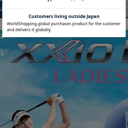
品説明
商品レビュー