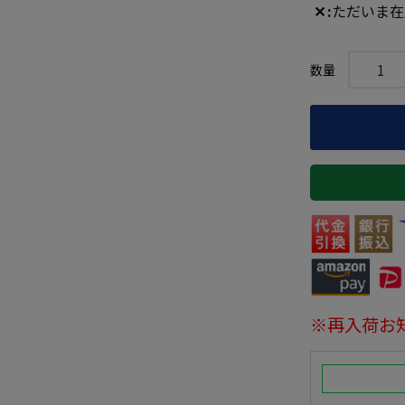
✕
ただいま在
※再入荷お