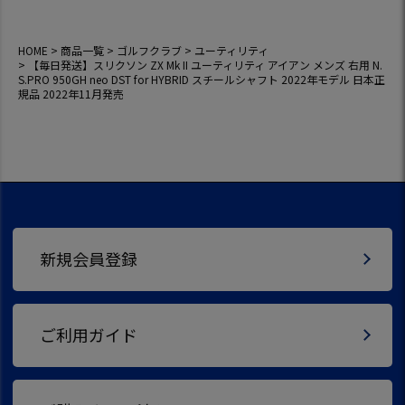
22年モデル 日本正
規品 2022年11月発
売
HOME
商品一覧
ゴルフクラブ
ユーティリティ
【毎日発送】スリクソン ZX Mk II ユーティリティ アイアン メンズ 右用 N.
S.PRO 950GH neo DST for HYBRID スチールシャフト 2022年モデル 日本正
規品 2022年11月発売
新規会員登録
ご利用ガイド