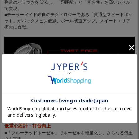
弾道のバラつきを低減し、「飛距離」と「直進性」を高いレベル
で実現。
■テーラーメイド独自のテクノロジーである「貫通型スピードポケ
ット」がバックスピン低減、ボール初速アップ、スイートエリア
拡大に貢献。
低重心設計・打音向上
■「フルーテッドホーゼル」でホーゼルを軽量化し、さらなる低重