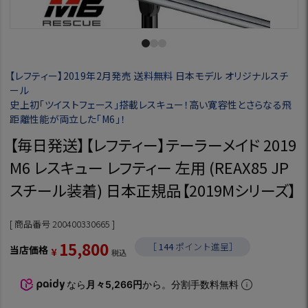
【レフティー】2019年2月発売 送料無料 日本モデル オリジナルスチ
ール
史上初「ツイストフェース」搭載レスキュー！高い寛容性とさらなる飛
距離性能が両立した「M6」！
【毎日発送】【レフティー】テーラーメイド 2019
M6 レスキュー レフティー 左用 (REAX85 JP
スチール装着) 日本正規品【2019Mシリーズ】
商品番号
200400330665
15,800
［
144
ポイント進呈］
当店価格
¥
税込
なら
月々5,266円
から。分割手数料無料