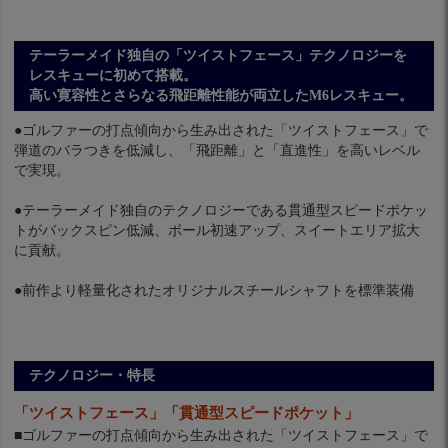
テーラーメイド独自の「ツイストフェース」テクノロジーを
レスキューに初めて搭載。
高い寛容性とさらなる飛距離性能が両立したM6レスキュー。
●ゴルファーの打点傾向から生み出された「ツイストフェース」で
弾道のバラつきを低減し、「飛距離」と「直進性」を高いレベル
で実現。
●テーラーメイド独自のテクノロジーである貫通型スピードポケッ
トがバックスピン低減、ボール初速アップ、スイートエリア拡大
に貢献。
●前作より軽量化されたオリジナルスチールシャフトを標準装備
テクノロジー・特長
「ツイストフェース」「貫通型スピードポケット」
■ゴルファーの打点傾向から生み出された「ツイストフェース」で