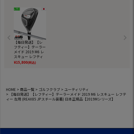
普段履き ゴルフの
靴
【毎日発送】【レ
フティー】テーラー
メイド 2019 M6 レ
スキュー レフティ
ー 左用 (REAX85 JP
¥
15,800
(税込)
スチール装着) 日本
正規品【2019Mシ
リーズ】
HOME
商品一覧
ゴルフクラブ
ユーティリティ
【毎日発送】【レフティー】テーラーメイド 2019 M6 レスキュー レフテ
ィー 左用 (REAX85 JPスチール装着) 日本正規品【2019Mシリーズ】