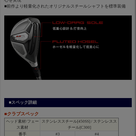
心を実現
■前作より軽量化されたオリジナルスチールシャフトを標準装備
■スペック詳細
■クラブスペック
ヘッド素材/フェー
ステンレススチール[450SS] / ステンレスス
ス素材
チール[C300]
番手
#3
#4