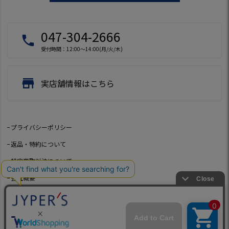
047-304-2666
local_phone
受付時間：12:00～14:00(月/火/木)
store
実店舗情報はこちら
プライバシーポリシー
返品・特約について
特定商取引法について
会社概要
よくあるご質問
お問い合わせ