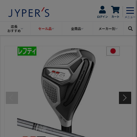
ログイン
カート
メニュー
店長
セール品
全商品
メーカー別
おすすめ