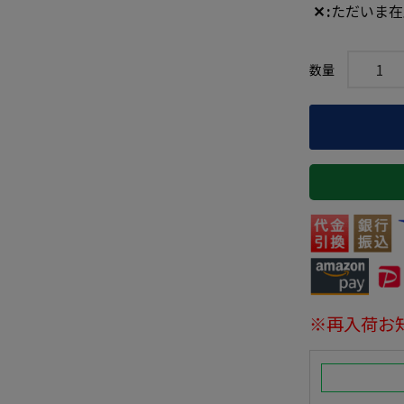
✕
ただいま在
※再入荷お