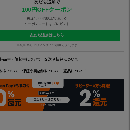
友だち追加で
100円OFFクーポン
税込4,000円以上で使える
クーポンコードをプレゼント
友だち追加はこちら
※会員登録／ログイン後にご利用いただけます
納品書・領収書について
配送や梱包について
法について
保証や実店舗について
返品について