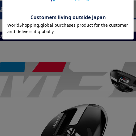
品説明
商品レビュー
が高まった「M3」レスキュー！