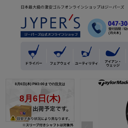
日本最大級の激安ゴルフオンラインショップはジーパーズ
アイアン・
ドライバー
フェアウェイ
ユーティリティ
ウェッジ
※スリーブ付きシャフトは対象外