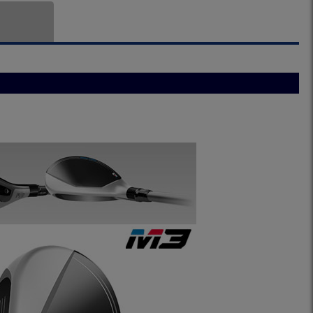
段履き ゴルフの靴