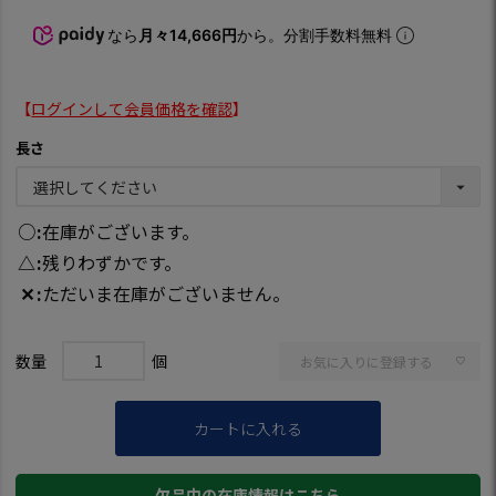
なら
月々14,666円
から。分割手数料無料
【
ログインして会員価格を確認
】
長さ
○
在庫がございます。
△
残りわずかです。
✕
ただいま在庫がございません。
お気に入りに登録する
カートに入れる
欠品中の在庫情報はこちら