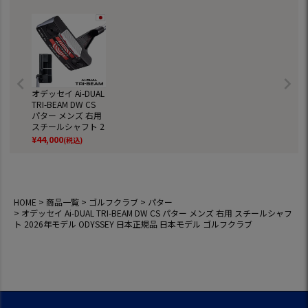
オデッセイ Ai-DUAL
TRI-BEAM DW CS
パター メンズ 右用
スチールシャフト 2
026年モデル ODYS
¥
44,000
(税込)
SEY 日本正規品 日
本モデル ゴルフク
ラブ
HOME
商品一覧
ゴルフクラブ
パター
オデッセイ Ai-DUAL TRI-BEAM DW CS パター メンズ 右用 スチールシャフ
ト 2026年モデル ODYSSEY 日本正規品 日本モデル ゴルフクラブ