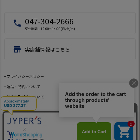
047-304-2666
local_phone
受付時間：12:00～14:00(月/火/木)
store
実店舗情報はこちら
プライバシーポリシー
返品・特約について
特定商取引法について
会社概要
よくあるご質問
お問い合わせ