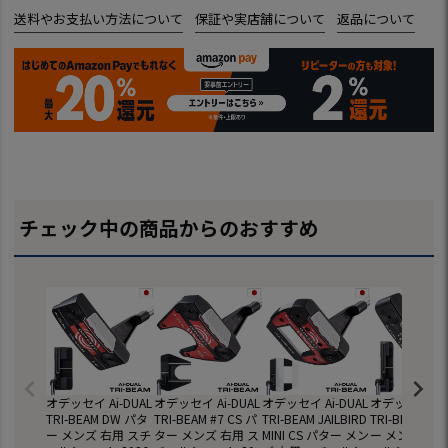
送料やお支払い方法について
保証や実店舗について
返品について
チェック中の商品からのおすすめ
オデッセイ Ai-DUAL
オデッセイ Ai-DUAL
オデッセイ Ai-DUAL
オデッセイ Ai-
TRI-BEAM DW パタ
TRI-BEAM #7 CS パ
TRI-BEAM JAILBIRD
TRI-BEAM #1
ー メンズ 右用 スチ
ター メンズ 右用 ス
MINI CS パター メン
ー メンズ 右用