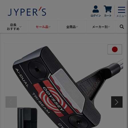
ログイン
カート
メニュー
店長
セール品
全商品
メーカー別
おすすめ