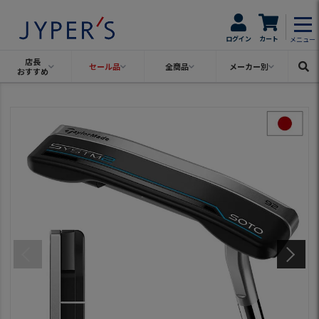
ログイン
カート
メニュー
店長
セール品
全商品
メーカー別
おすすめ