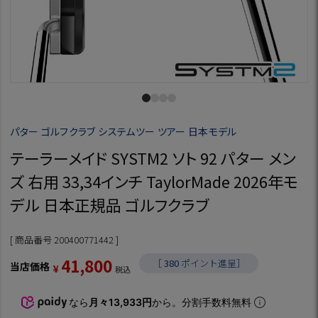
パター ゴルフクラブ システムツー ツアー 日本モデル
テーラーメイド SYSTM2 ソト 92 パター メン
ズ 右用 33,34インチ TaylorMade 2026年モ
デル 日本正規品 ゴルフクラブ
商品番号
200400771442
41,800
［
380
ポイント進呈］
当店価格
¥
税込
なら
月々13,933円
から。分割手数料無料