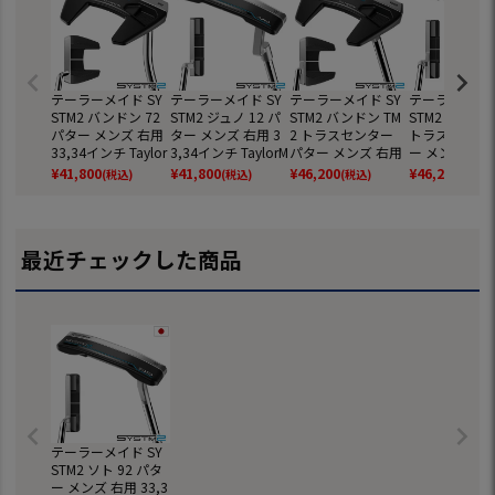
テーラーメイド SY
テーラーメイド SY
テーラーメイド SY
テーラーメイド
STM2 バンドン 72
STM2 ジュノ 12 パ
STM2 バンドン TM
STM2 ジュノ T
パター メンズ 右用
ター メンズ 右用 3
2 トラスセンター
トラスヒール 
33,34インチ Taylor
3,34インチ TaylorM
パター メンズ 右用
ー メンズ 右用 
Made 2026年モデ
ade 2026年モデル
33,34インチ Taylor
4インチ Taylo
¥
41,800
¥
41,800
¥
46,200
¥
46,200
(税込)
(税込)
(税込)
(税込)
ル 日本正規品 ゴル
日本正規品 ゴルフ
Made 2026年モデ
e 2026年モデ
フクラブ
クラブ
ル 日本正規品 ゴル
本正規品 ゴル
フクラブ
ラブ
最近チェックした商品
テーラーメイド SY
STM2 ソト 92 パタ
ー メンズ 右用 33,3