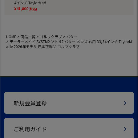
4インチ TaylorMad
e 2026年モデル 日
¥
41,800
(税込)
本正規品 ゴルフク
ラブ
HOME
商品一覧
ゴルフクラブ
パター
テーラーメイド SYSTM2 ソト 92 パター メンズ 右用 33,34インチ TaylorM
ade 2026年モデル 日本正規品 ゴルフクラブ
新規会員登録
ご利用ガイド