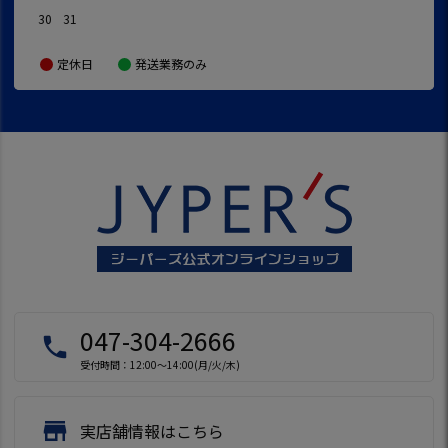
30
31
定休日
発送業務のみ
047-304-2666
local_phone
受付時間：12:00～14:00(月/火/木)
store
実店舗情報はこちら