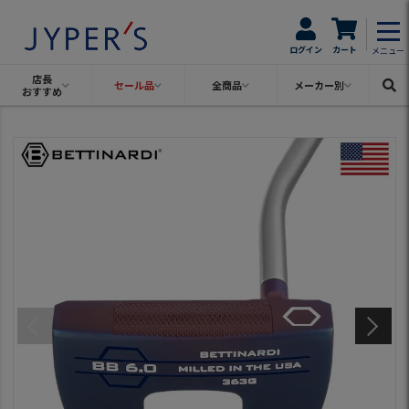
ログイン
カート
メニュー
店長
セール品
全商品
メーカー別
おすすめ