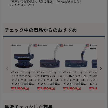
チェック中の商品からのおすすめ
ベティナルディ BB
ベティナルディ BB
ベティナルディ BB
ベティナルディ
7.0 Putter パター メ
28 Putter パター メ
1 Putter パター メ
28 Armlock Pu
ンズ 右用 33,34,35
ンズ 右用 33,34,35
ンズ 右用 33,34,35
パター メンズ
インチ USA直輸入
インチ USA直輸入
インチ USA直輸入
40インチ 中尺 
品 BETTINARDI GO
品 BETTINARDI GO
品 BETTINARDI GO
直輸入品 BETT
¥
74,800
¥
74,800
¥
74,800
¥
74,800
(税込)
(税込)
(税込)
(税込)
LF 並行輸入 2026年
LF 並行輸入 2026年
LF 並行輸入 2026年
DI GOLF 並行
モデル ゴルフクラ
モデル ゴルフクラ
モデル ゴルフクラ
026年モデル 
ブ
ブ
ブ
フクラブ
最近チェックした商品