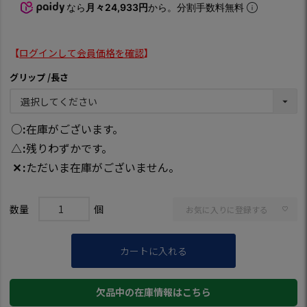
なら
月々24,933円
から。分割手数料無料
【
ログインして会員価格を確認
】
グリップ
長さ
○
在庫がございます。
△
残りわずかです。
✕
ただいま在庫がございません。
お気に入りに登録する
カートに入れる
欠品中の在庫情報はこちら