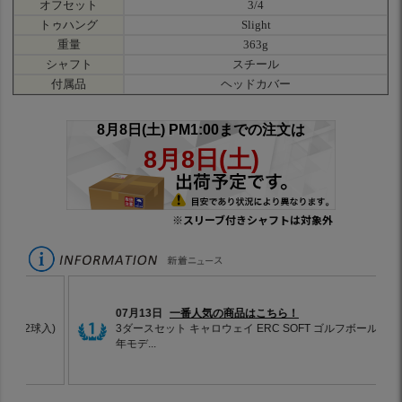
オフセット
3/4
トゥハング
Slight
重量
363g
シャフト
スチール
付属品
ヘッドカバー
※スリーブ付きシャフトは対象外