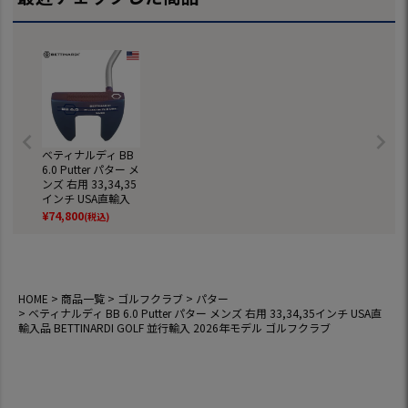
ベティナルディ BB
6.0 Putter パター メ
ンズ 右用 33,34,35
インチ USA直輸入
品 BETTINARDI GO
¥
74,800
(税込)
LF 並行輸入 2026年
モデル ゴルフクラ
ブ
HOME
商品一覧
ゴルフクラブ
パター
ベティナルディ BB 6.0 Putter パター メンズ 右用 33,34,35インチ USA直
輸入品 BETTINARDI GOLF 並行輸入 2026年モデル ゴルフクラブ