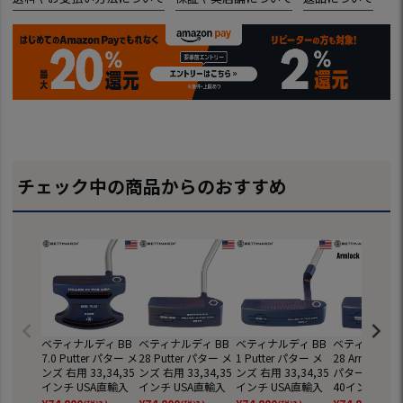
チェック中の商品からのおすすめ
ベティナルディ BB
ベティナルディ BB
ベティナルディ BB
ベティナルディ
7.0 Putter パター メ
28 Putter パター メ
1 Putter パター メ
28 Armlock Pu
ンズ 右用 33,34,35
ンズ 右用 33,34,35
ンズ 右用 33,34,35
パター メンズ
インチ USA直輸入
インチ USA直輸入
インチ USA直輸入
40インチ 中尺 
品 BETTINARDI GO
品 BETTINARDI GO
品 BETTINARDI GO
直輸入品 BETT