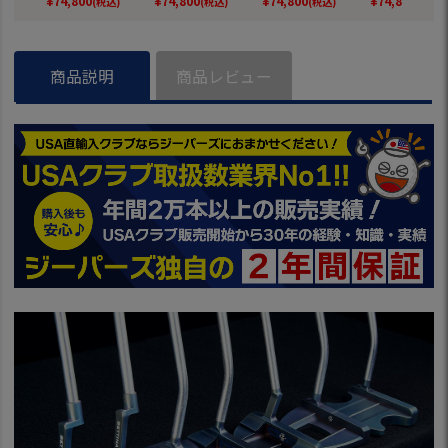
¥
74,800
¥
74,800
¥
74,800
¥
74,800
(税込)
(税込)
(税込)
(税込)
LF 並行輸入 2026年
LF 並行輸入 2026年
LF 並行輸入 2026年
DI GOLF 並行
モデル ゴルフクラ
モデル ゴルフクラ
モデル ゴルフクラ
026年モデル 
ブ
ブ
ブ
フクラブ
商品説明
商品レビュー