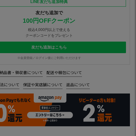
LINE友だち追加特典
友だち追加で
100円OFFクーポン
税込4,000円以上で使える
クーポンコードをプレゼント
友だち追加はこちら
※会員登録／ログイン後にご利用いただけます
納品書・領収書について
配送や梱包について
法について
保証や実店舗について
返品について