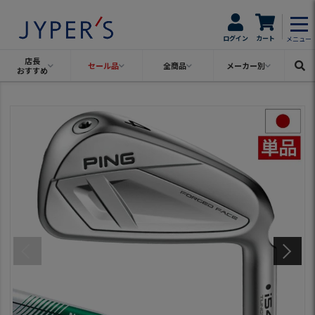
ログイン
カート
メニュー
店長
セール品
全商品
メーカー別
おすすめ