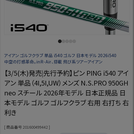
アイアン ゴルフクラブ 単品 i540 ゴルフ 日本モデル 2026i540
中空の打感革命。inR-Air、搭載 飛び系ツアーアイアン
【3/5(木)発売|先行予約】ピン PING i540 アイ
アン 単品（4I,5I,UW）メンズ N.S.PRO 950GH
neo スチール 2026年モデル 日本正規品 日
本モデル ゴルフ ゴルフクラブ 右用 右打ち 右
利き
商品番号
201600499442