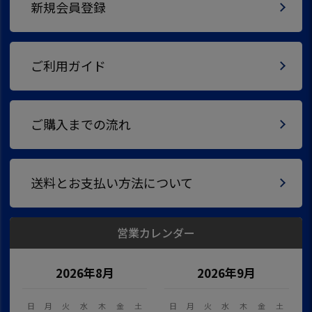
新規会員登録
ご利用ガイド
ご購入までの流れ
送料とお支払い方法について
営業カレンダー
2026年8月
2026年9月
日
月
火
水
木
金
土
日
月
火
水
木
金
土