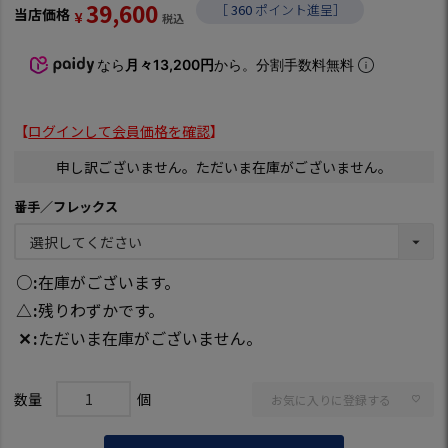
39,600
［
360
ポイント進呈］
当店価格
¥
税込
なら
月々13,200円
から。分割手数料無料
【
ログインして会員価格を確認
】
申し訳ございません。ただいま在庫がございません。
番手／フレックス
○
在庫がございます。
△
残りわずかです。
✕
ただいま在庫がございません。
お気に入りに登録する