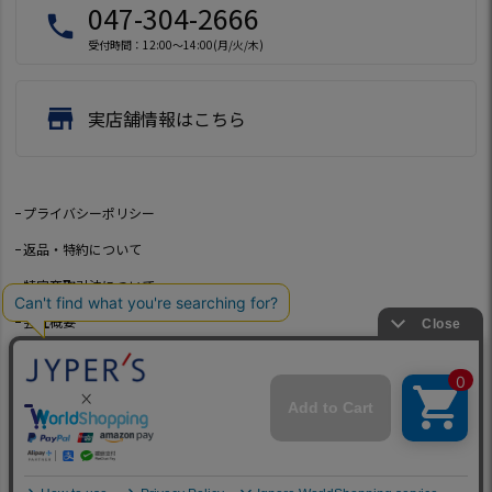
047-304-2666
local_phone
受付時間：12:00～14:00(月/火/木)
store
実店舗情報はこちら
プライバシーポリシー
返品・特約について
特定商取引法について
会社概要
よくあるご質問
お問い合わせ
©2021 Jeep