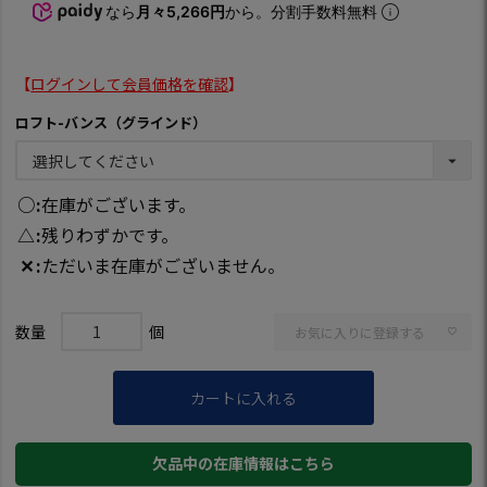
なら
月々5,266円
から。分割手数料無料
【
ログインして会員価格を確認
】
ロフト-バンス（グラインド）
○
在庫がございます。
△
残りわずかです。
✕
ただいま在庫がございません。
お気に入りに登録する
カートに入れる
欠品中の在庫情報はこちら