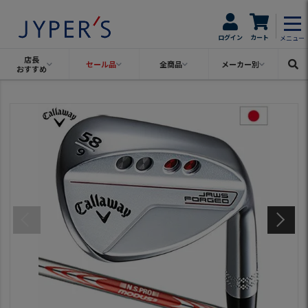
ログイン
カート
メニュー
店長
セール品
全商品
メーカー別
おすすめ