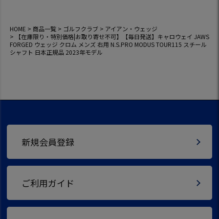
OUR115 スチール
シャフト 日本正規
品 2023年モデル
HOME
商品一覧
ゴルフクラブ
アイアン・ウェッジ
【在庫限り・特別価格|お取り寄せ不可】【毎日発送】キャロウェイ JAWS
FORGED ウェッジ クロム メンズ 右用 N.S.PRO MODUS TOUR115 スチール
シャフト 日本正規品 2023年モデル
新規会員登録
ご利用ガイド