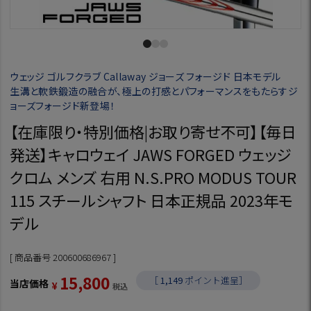
ウェッジ ゴルフクラブ Callaway ジョーズ フォージド 日本モデル
生溝と軟鉄鍛造の融合が、極上の打感とパフォーマンスをもたらすジ
ョーズフォージド新登場！
【在庫限り・特別価格|お取り寄せ不可】【毎日
発送】キャロウェイ JAWS FORGED ウェッジ
クロム メンズ 右用 N.S.PRO MODUS TOUR
115 スチールシャフト 日本正規品 2023年モ
デル
商品番号
200600686967
15,800
［
1,149
ポイント進呈］
当店価格
¥
税込