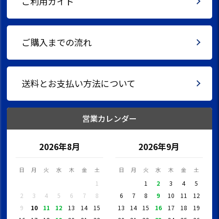
ご利用ガイド
ご購入までの流れ
送料とお支払い方法について
営業カレンダー
2026年8月
2026年9月
日
月
火
水
木
金
土
日
月
火
水
木
金
土
1
1
2
3
4
5
2
3
4
5
6
7
8
6
7
8
9
10
11
12
9
10
11
12
13
14
15
13
14
15
16
17
18
19