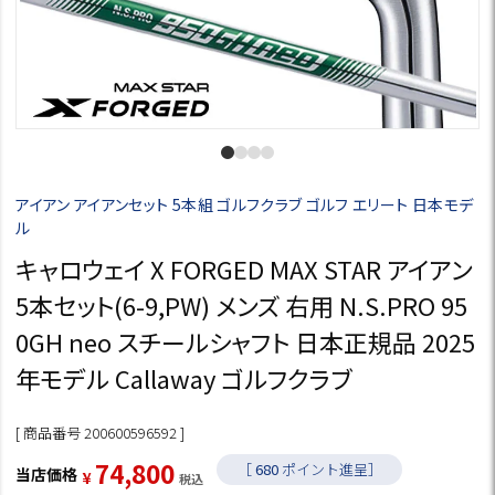
アイアン アイアンセット 5本組 ゴルフクラブ ゴルフ エリート 日本モデ
ル
キャロウェイ X FORGED MAX STAR アイアン
5本セット(6-9,PW) メンズ 右用 N.S.PRO 95
0GH neo スチールシャフト 日本正規品 2025
年モデル Callaway ゴルフクラブ
商品番号
200600596592
74,800
［
680
ポイント進呈］
当店価格
¥
税込