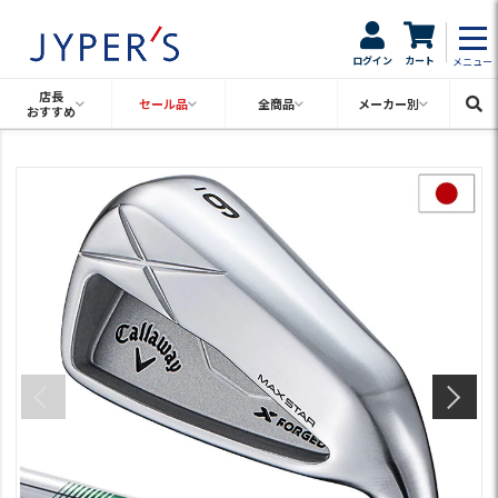
ログイン
カート
メニュー
店長
セール品
全商品
メーカー別
おすすめ