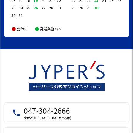
16
17
18
19
20
21
22
20
21
22
23
24
25
26
23
24
25
26
27
28
29
27
28
29
30
30
31
定休日
発送業務のみ
047-304-2666
local_phone
受付時間：12:00～14:00(月/火/木)