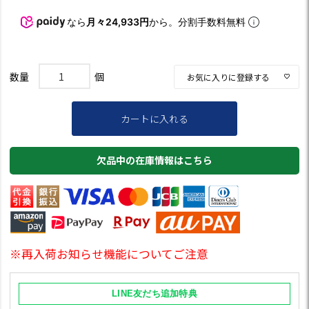
なら
月々24,933円
から。分割手数料無料
お気に入りに登録する
カートに入れる
欠品中の在庫情報はこちら
※再入荷お知らせ機能についてご注意
LINE友だち追加特典