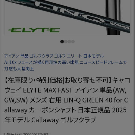
アイアン 単品 ゴルフクラブ ゴルフ エリート 日本モデル
Ai 10x フェースが描く再現性の高い球筋 ニュースピードフレームで
打感も大幅向上
【在庫限り・特別価格|お取り寄せ不可】キャロ
ウェイ ELYTE MAX FAST アイアン 単品(AW,
GW,SW) メンズ 右用 LIN-Q GREEN 40 for C
allaway カーボンシャフト 日本正規品 2025
年モデル Callaway ゴルフクラブ
商品番号
200600483492