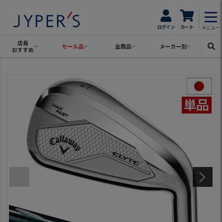
ログイン
カート
メニュー
店長
セール品
全商品
メーカー別
おすすめ