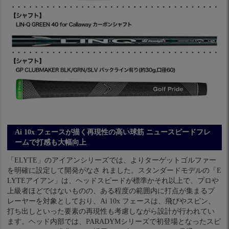
Ai 10x フェースが描く再現性の高い球筋 ニュースピードフレ
ームで打感も大幅向上
「ELYTE」のアイアンシリーズでは、よりターゲットゴルファー
を明確に設定して開発がなさ れました。スタンダードモデルの「E
LYTEアイアン」は、ヘッドスピードが標準かそれ以上で、プロや
上級者ほどではないものの、ある程度の範囲内に打点が集まるプ
レーヤーを対象としており、Ai 10x フェースは、飛びやスピン、
打ち出しといった要素の再現性も考慮しながら設計が行われてい
ます。ヘッド内部では、PARADYMシリーズで初登場となったスピ