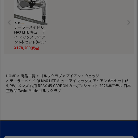
テーラーメイド Qi
MAX LITE キュー ア
イ マックス アイア
ン 6本セット(6-9,P
W) メンズ 右用 REA
¥
178,200
(税込)
X 45 CARBON カー
ボンシャフト 2026
年モデル 日本正規
品 TaylorMade ゴル
フクラブ
HOME
商品一覧
ゴルフクラブ
アイアン・ウェッジ
テーラーメイド Qi MAX LITE キュー アイ マックス アイアン 6本セット(6-
9,PW) メンズ 右用 REAX 45 CARBON カーボンシャフト 2026年モデル 日本
正規品 TaylorMade ゴルフクラブ