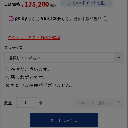
178,200
［
12,960
ポイント進呈］
当店価格
¥
税込
なら
月々59,400円
から。分割手数料無料
【
ログインして会員価格を確認
】
フレックス
○
在庫がございます。
△
残りわずかです。
✕
ただいま在庫がございません。
お気に入りに登録する
カートに入れる