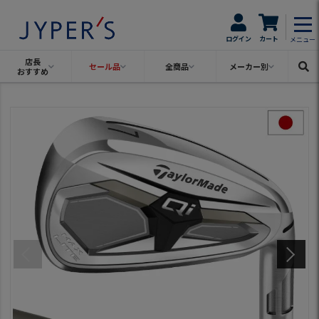
ログイン
カート
メニュー
店長
セール品
全商品
メーカー別
おすすめ