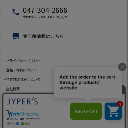
047-304-2666
local_phone
受付時間：12:00～14:00(月/火/木)
store
実店舗情報はこちら
プライバシーポリシー
返品・特約について
特定商取引法について
会社概要
よくあるご質問
お問い合わせ
©2021 Jeep