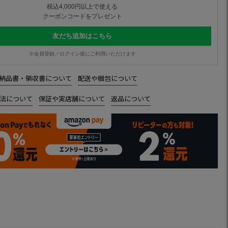
税込4,000円以上で使える
クーポンコードをプレゼント
友だち追加はこちら
※会員登録／ログイン後にご利用いただけます
納品書・領収書について
配送や梱包について
法について
保証や実店舗について
返品について