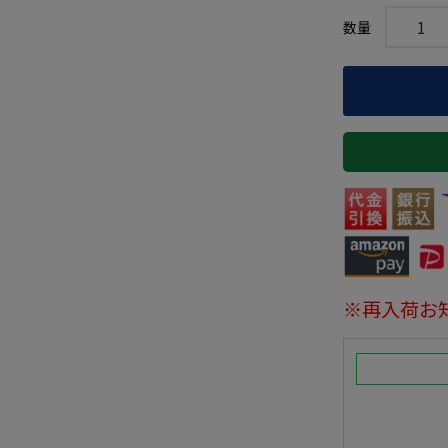
※再入荷お