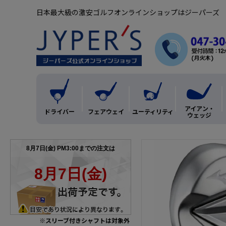
日本最大級の激安ゴルフオンラインショップはジーパーズ
アイアン・
ドライバー
フェアウェイ
ユーティリティ
ウェッジ
※スリーブ付きシャフトは対象外