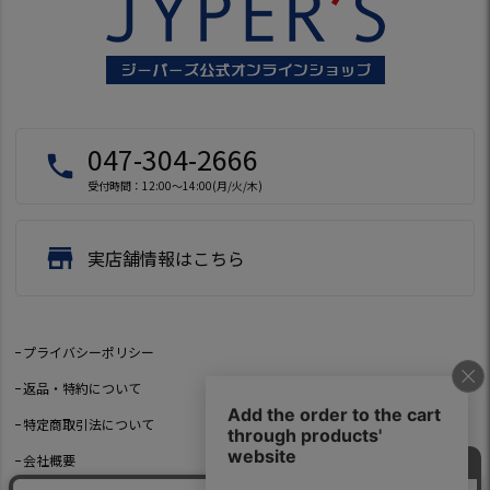
047-304-2666
local_phone
受付時間：12:00～14:00(月/火/木)
store
実店舗情報はこちら
プライバシーポリシー
返品・特約について
特定商取引法について
会社概要