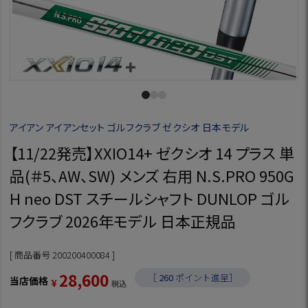
アイアン アイアンセット ゴルフクラブ ゼクシオ 日本モデル
【11/22発売】XXIO14+ ゼクシオ 14 プラス 単
品(＃5、AW、SW) メンズ 右用 N.S.PRO 950G
H neo DST スチールシャフト DUNLOP ゴル
フクラブ 2026年モデル 日本正規品
商品番号
200200400084
28,600
［
260
ポイント進呈］
当店価格
¥
税込