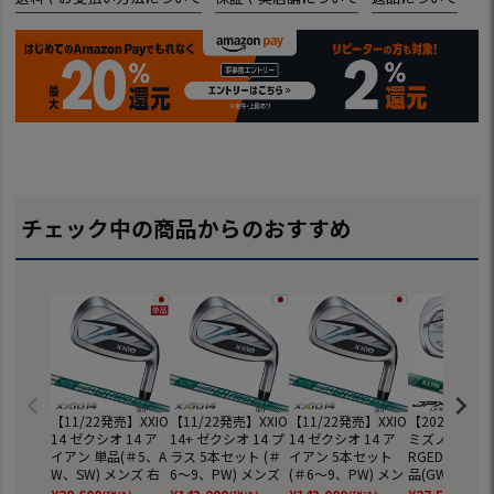
チェック中の商品からのおすすめ
【11/22発売】XXIO
【11/22発売】XXIO
【11/22発売】XXIO
【2026年3月
14 ゼクシオ 14 ア
14+ ゼクシオ 14 プ
14 ゼクシオ 14 ア
ミズノ JPX S4
イアン 単品(＃5、A
ラス 5本セット (＃
イアン 5本セット
RGED アイア
W、SW) メンズ 右
6～9、PW) メンズ
(＃6～9、PW) メン
品(GW,SW) 
用 N.S.PRO 850GH
右用 N.S.PRO 950G
ズ 右用 N.S.PRO 85
右用 N.S.950G