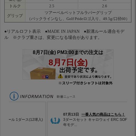
トルク
2.5
2.6
ツアーベルベットフルラバーグリップ
グリップ
（バックラインなし、Golf Prideロゴ入り、49.5g/口径60）
●リアルロフト表示 ●MADE IN JAPAN ●新溝ルール適合モデ
ル ※クラブ重さは、変更になる場合があります。
※スリーブ付きシャフトは対象外