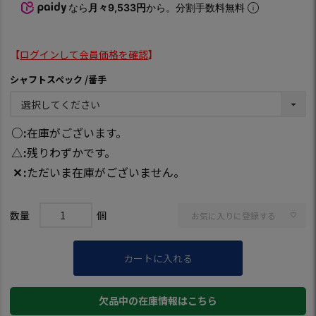
なら
月々9,533円
から。分割手数料無料
【
ログインして会員価格を確認
】
シャフトスペック
番手
○
在庫がございます。
△
残りわずかです。
✕
ただいま在庫がございません。
お気に入りに登録する
カートに入れる
欠品中の在庫情報はこちら