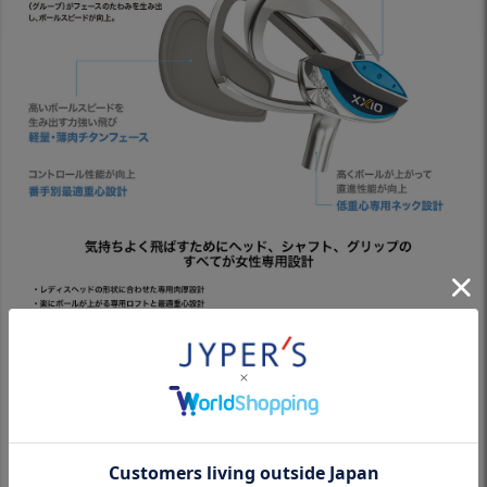
機能・特徴
チタンフェースの４ピース複合構造による徹底した
低重心設計とアイアン版「REBOUND FRAME」が
高く伸びる弾道でやさしく大きく飛ばせる