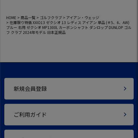
プ DUNLOP ゴルフ
クラブ 2024年モデ
ル 日本正規品
HOME
商品一覧
ゴルフクラブ
アイアン・ウェッジ
在庫限り特価 XXIO13 ゼクシオ 13 レディス アイアン 単品 (＃5、6、AW)
ブルー 右用 ゼクシオ MP1300L カーボンシャフト ダンロップ DUNLOP ゴル
フ クラブ 2024年モデル 日本正規品
新規会員登録
ご利用ガイド