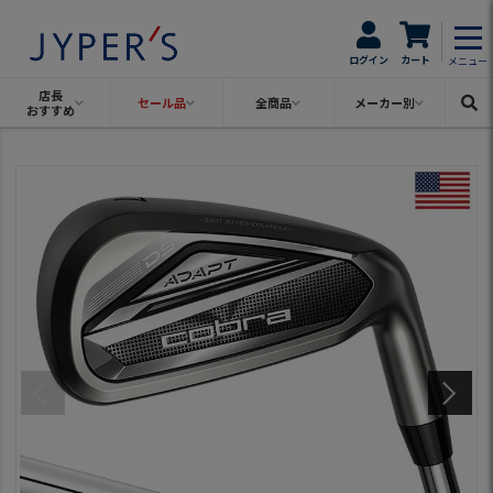
ログイン
カート
メニュー
店長
セール品
全商品
メーカー別
おすすめ