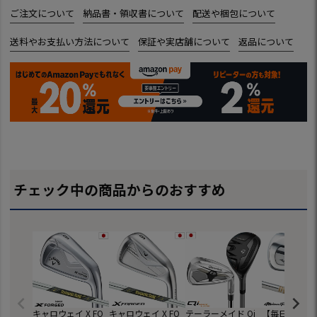
ご注文について
納品書・領収書について
配送や梱包について
送料やお支払い方法について
保証や実店舗について
返品について
チェック中の商品からのおすすめ
キャロウェイ X FO
キャロウェイ X FO
テーラーメイド Qi
【毎日発送】