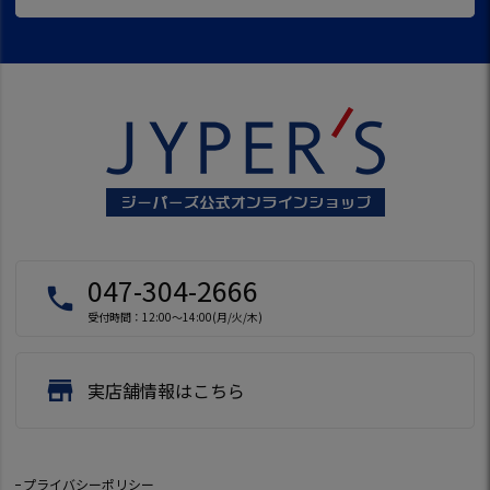
047-304-2666
local_phone
受付時間：12:00～14:00(月/火/木)
store
実店舗情報はこちら
プライバシーポリシー