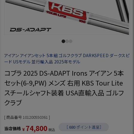
アイアン アイアンセット 5本組 ゴルフクラブ DARKSPEED ダークスピ
ード USモデル 並行輸入品 2025年モデル
コブラ 2025 DS-ADAPT Irons アイアン 5本
セット(6-9,PW) メンズ 右用 KBS Tour Lite
スチールシャフト装着 USA直輸入品 ゴルフ
クラブ
商品番号
101200550361
74,800
［
680
ポイント進呈］
当店価格
¥
税込