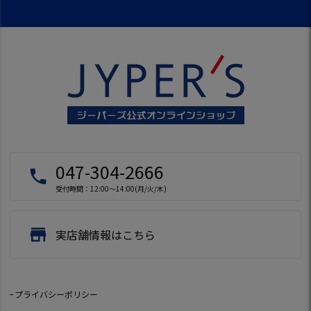
047-304-2666
local_phone
受付時間：12:00～14:00(月/火/木)
store
実店舗情報はこちら
プライバシーポリシー