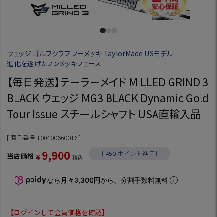
ウェッジ ゴルフクラブ ノーメッキ TaylorMade USモデル
進化を遂げたノンメッキフェース
【毎日発送】テーラーメイド MILLED GRIND 3
BLACK ウェッジ MG3 BLACK Dynamic Gold
Tour Issue スチールシャフト USA直輸入品
商品番号
100400660016
9,900
［
450
ポイント進呈］
当店価格
¥
税込
なら
月々3,300円
から。分割手数料無料
【
ログインして会員価格を確認
】