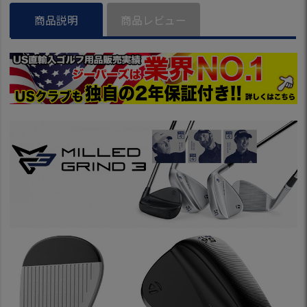
モデル ゴルフクラ
商品説明
商品レビュー
ブ