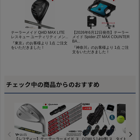
チェック中の商品からのおすすめ
【レフティー】テー
テーラーメイド ス
OOWLS 14分割 ス
タイトリスト 