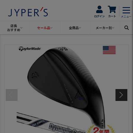
ログイン
カート
メニュー
店長
セール品
全商品
メーカー別
おすすめ