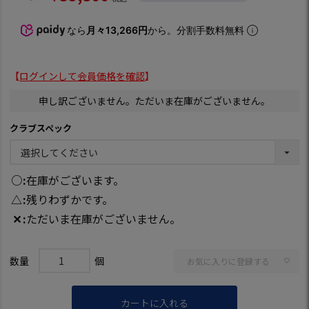
なら
月々13,266円
から。分割手数料無料
【
ログインして会員価格を確認
】
申し訳ございません。ただいま在庫がございません。
クラブスペック
○
在庫がございます。
△
残りわずかです。
✕
ただいま在庫がございません。
お気に入りに登録する
カートに入れる