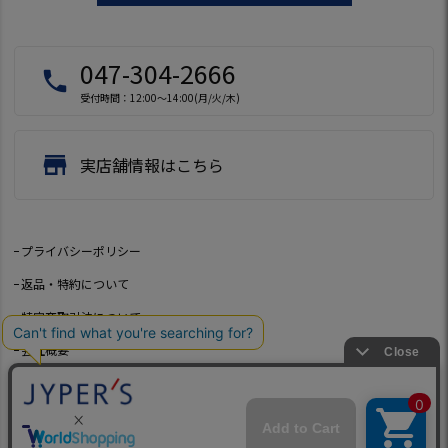
047-304-2666
local_phone
受付時間：12:00～14:00(月/火/木)
store
実店舗情報はこちら
プライバシーポリシー
返品・特約について
特定商取引法について
会社概要
よくあるご質問
お問い合わせ