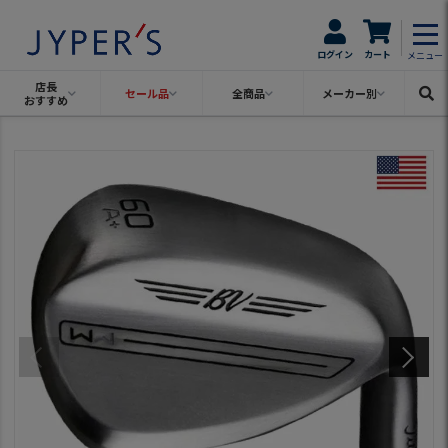
ログイン
カート
メニュー
店長
セール品
全商品
メーカー別
おすすめ