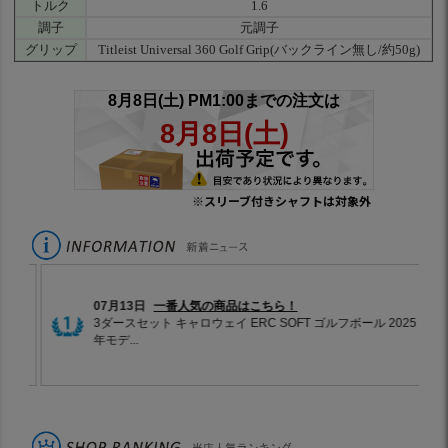
トルク
1.6
調子
元調子
グリップ
Titleist Universal 360 Golf Grip(バックライン無し/約50g)
※スリーブ付きシャフトは対象外