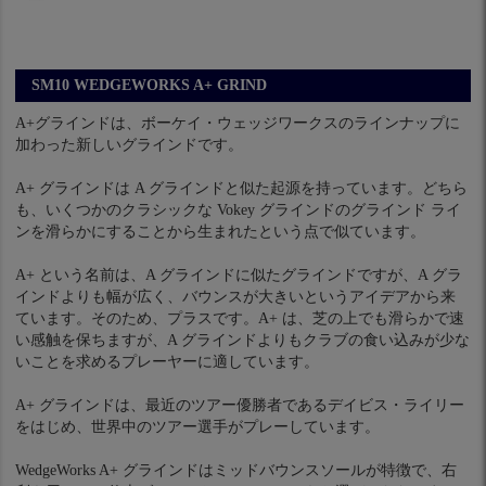
SM10 WEDGEWORKS A+ GRIND
A+グラインドは、ボーケイ・ウェッジワークスのラインナップに
加わった新しいグラインドです。
A+ グラインドは A グラインドと似た起源を持っています。どちら
も、いくつかのクラシックな Vokey グラインドのグラインド ライ
ンを滑らかにすることから生まれたという点で似ています。
A+ という名前は、A グラインドに似たグラインドですが、A グラ
インドよりも幅が広く、バウンスが大きいというアイデアから来
ています。そのため、プラスです。A+ は、芝の上でも滑らかで速
い感触を保ちますが、A グラインドよりもクラブの食い込みが少な
いことを求めるプレーヤーに適しています。
A+ グラインドは、最近のツアー優勝者であるデイビス・ライリー
をはじめ、世界中のツアー選手がプレーしています。
WedgeWorks A+ グラインドはミッドバウンスソールが特徴で、右