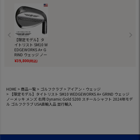
【限定モデル】タ
イトリスト SM10 W
EDGEWORKS A+ G
RIND ウェッジ ノー
メッキ メンズ 右用
¥
39,800
(税込)
Dynamic Gold S20
0 スチールシャフト
2024年モデル ゴル
フクラブ USA直輸
入品 並行輸入
HOME
商品一覧
ゴルフクラブ
アイアン・ウェッジ
【限定モデル】タイトリスト SM10 WEDGEWORKS A+ GRIND ウェッジ
ノーメッキ メンズ 右用 Dynamic Gold S200 スチールシャフト 2024年モデ
ル ゴルフクラブ USA直輸入品 並行輸入