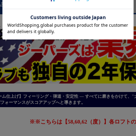
品説明
商品レビュー
ローム仕上げ】フィーリング・弾道・安定性 ― すべてに磨きをかけて、"
パフォーマンスがスコアアップへと導きます。
※※こちらは【58,60,62（度）】各ロフ