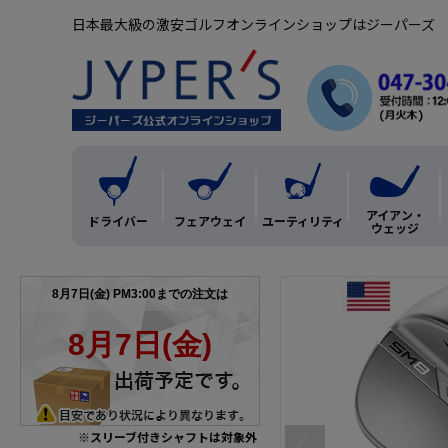
日本最大級の激安ゴルフオンラインショップはジーパーズ
アイアン・
ドライバー
フェアウェイ
ユーティリティ
ウェッジ
※スリーブ付きシャフトは対象外