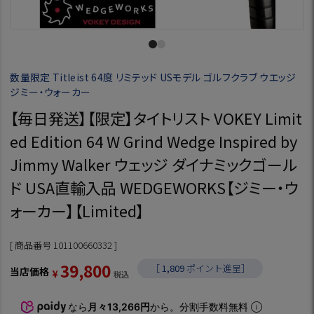
数量限定 Titleist 64度 リミテッド USモデル ゴルフクラブ ウエッジ
ジミー・ウォーカー
【毎日発送】【限定】タイトリスト VOKEY Limit
ed Edition 64 W Grind Wedge Inspired by
Jimmy Walker ウェッジ ダイナミックゴール
ド USA直輸入品 WEDGEWORKS【ジミー・ウ
ォーカー】【Limited】
商品番号
101100660332
39,800
［
1,809
ポイント進呈］
当店価格
¥
税込
なら
月々13,266円
から。分割手数料無料