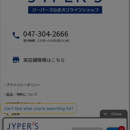
047-304-2666
local_phone
受付時間：12:00～14:00(月/火/木)
store
実店舗情報はこちら
プライバシーポリシー
返品・特約について
特定商取引法について
会社概要
よくあるご質問