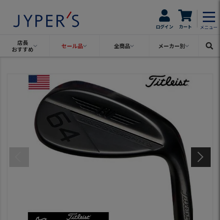
ログイン
カート
メニュー
店長
セール品
全商品
メーカー別
おすすめ