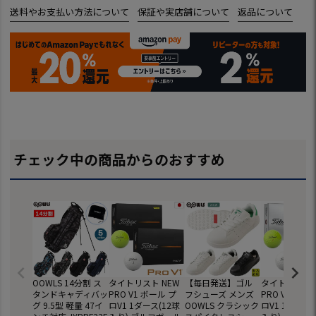
送料やお支払い方法について
保証や実店舗について
返品について
チェック中の商品からのおすすめ
OOWLS 14分割 ス
タイトリスト NEW
【毎日発送】ゴル
タイトリスト 
タンドキャディバッ
PRO V1 ボール プ
フシューズ メンズ
PRO V1x ボ
グ 9.5型 軽量 47イ
ロV1 1ダース(12球
OOWLS クラシック
ロV1 1ダース(