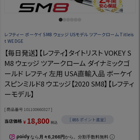
レフティー ボーケイ SM8 ウェッジ USモデル ツアークローム Titleis
t WEDGE
【毎日発送】【レフティ】タイトリスト VOKEY S
M8 ウェッジ ツアークローム ダイナミックゴ
ールド レフティ 左用 USA直輸入品 ボーケイ
スピンミルド8 ウエッジ【2020 SM8】【レフティ
ーモデル】
商品番号
101100660327
18,800
［
855
ポイント進呈］
当店価格
¥
税込
なら
月々6,266円
から。分割手数料無料