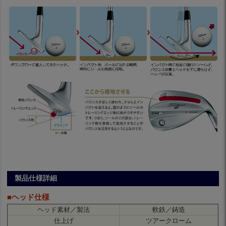
製品仕様詳細
■ヘッド仕様
ヘッド素材／製法
軟鉄／鋳造
仕上げ
ツアークローム