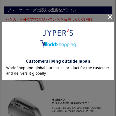
プレーヤーニーズに応える豊富なグラインド
○バンカーの不得意な方やバウンスを活用したい方向け
…易しさを実感できるモデル：[F GRIND][S GRIND][K GRIND]
○開いて使うことが多い方やテクニックを駆使したい方向け
…中・上級者の要求に応えるモデル：[D GRIND][M GRIND][L GRI
ND]