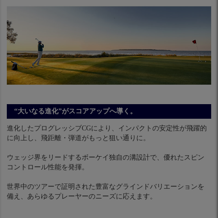
“大いなる進化”がスコアアップへ導く。
進化したプログレッシブCGにより、インパクトの安定性が飛躍的
に向上し、飛距離・弾道がもっと狙い通りに。
ウェッジ界をリードするボーケイ独自の溝設計で、優れたスピン
コントロール性能を発揮。
世界中のツアーで証明された豊富なグラインドバリエーションを
備え、あらゆるプレーヤーのニーズに応えます。