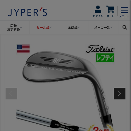
ログイン
カート
メニュー
店長
セール品
全商品
メーカー別
おすすめ