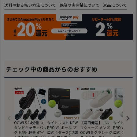
送料やお支払い方法について
保証や実店舗について
返品について
チェック中の商品からのおすすめ
OOWLS 14分割 ス
タイトリスト NEW
【毎日発送】ゴル
タイトリスト 
タンドキャディバッ
PRO V1 ボール プ
フシューズ メンズ
PRO V1x ボ
グ 9.5型 軽量 47イ
ロV1 1ダース(12球
OOWLS クラシック
ロV1 1ダース(