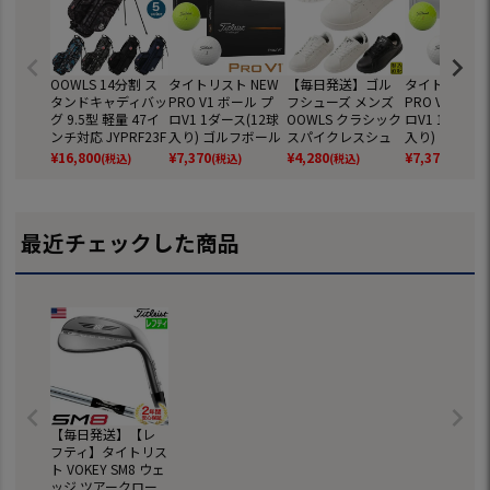
OOWLS 14分割 ス
タイトリスト NEW
【毎日発送】ゴル
タイトリスト 
タンドキャディバッ
PRO V1 ボール プ
フシューズ メンズ
PRO V1x ボ
グ 9.5型 軽量 47イ
ロV1 1ダース(12球
OOWLS クラシック
ロV1 1ダース(
ンチ対応 JYPRF23F
入り) ゴルフボール
スパイクレスシュ
入り) ゴルフ
SB 【JYPER'Sオリ
2025年モデル TITL
ーズ JYPRF003 ス
2025年モデル 
¥
16,800
¥
7,370
¥
4,280
¥
7,370
(税込)
(税込)
(税込)
(税込)
ジナル商品】
EIST 日本正規品
パイクレスシューズ
EIST 日本正規
スパイクレス シュ
ーズ ジーパーズ ス
ニーカータイプ gol
最近チェックした商品
f 防水 靴 グッズ お
しゃれ スパイクレ
スゴルフシューズ
普段履き ゴルフの
靴
【毎日発送】【レ
フティ】タイトリス
ト VOKEY SM8 ウェ
ッジ ツアークロー