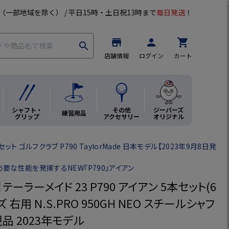
（一部地域を除く） / 平日15時・土日祝13時まで
毎日発送
！
store
person
shopping_cart
search
店舗情報
ログイン
カート
シャフト・
その他
ジーパーズ
練習用品
グリップ
アクセサリー
オリジナル
ット ゴルフクラブ P790 TaylorMade 日本モデル【2023年9月8日発
要な性能を発揮するNEW『P790』アイアン
テーラーメイド 23 P790 アイアン 5本セット(6
ンズ 右用 N.S.PRO 950GH NEO スチールシャフ
品 2023年モデル