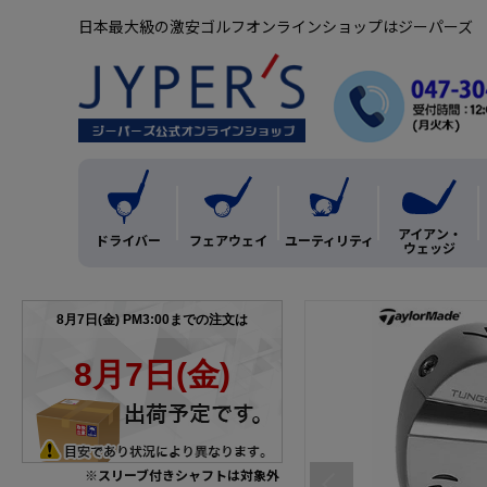
日本最大級の激安ゴルフオンラインショップはジーパーズ
アイアン・
ドライバー
フェアウェイ
ユーティリティ
ウェッジ
※スリーブ付きシャフトは対象外