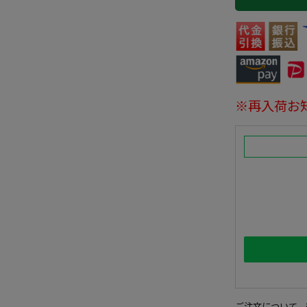
※再入荷お
ご注文について