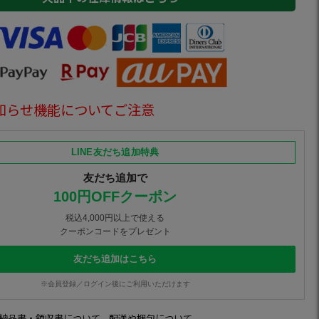
知らせ機能についてご注意
LINE友だち追加特典
友だち追加で
100円OFFクーポン
税込4,000円以上で使える
クーポンコードをプレゼント
友だち追加はこちら
※会員登録／ログイン後にご利用いただけます
納品書・領収書について
配送や梱包について