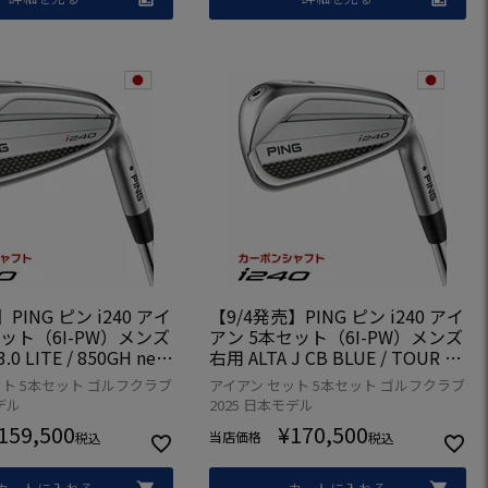
PING ピン i240 アイ
【9/4発売】PING ピン i240 アイ
セット（6I-PW）メンズ
アン 5本セット（6I-PW）メンズ
0 LITE / 850GH neo
右用 ALTA J CB BLUE / TOUR 2.
neo / MODUS3 TOUR
0 CHROME I カーボン 2025年モ
ット 5本セット ゴルフクラブ
アイアン セット 5本セット ゴルフクラブ
2025年モデル 日本正規
デル 日本正規品 日本モデル ゴル
デル
2025 日本モデル
デル ゴルフ ゴルフクラ
フ ゴルフクラブ
159,500
¥
170,500
当店価格
税込
税込