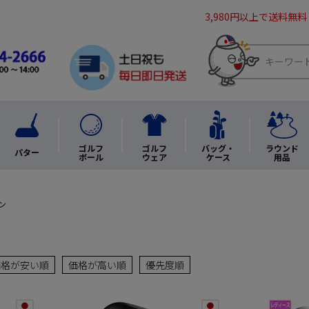
3,980円以上で送料無料
ゴルフ
ゴルフ
バッグ・
ラウンド
パター
ボール
ウェア
ケース
用品
ン
価格が安い順
価格が高い順
優先度順