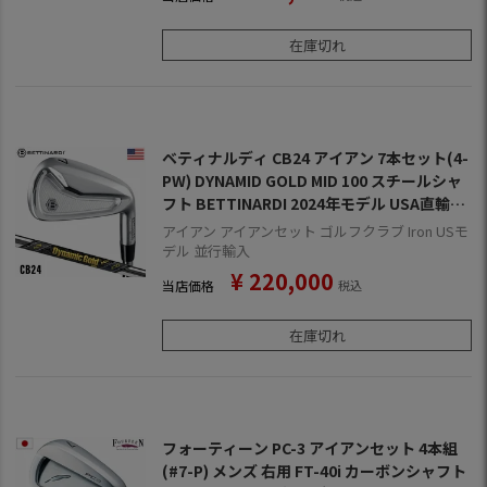
在庫切れ
ベティナルディ CB24 アイアン 7本セット(4-
PW) DYNAMID GOLD MID 100 スチールシャ
フト BETTINARDI 2024年モデル USA直輸入
品
アイアン アイアンセット ゴルフクラブ Iron USモ
デル 並行輸入
¥
220,000
当店価格
税込
在庫切れ
フォーティーン PC-3 アイアンセット 4本組
(#7-P) メンズ 右用 FT-40i カーボンシャフト