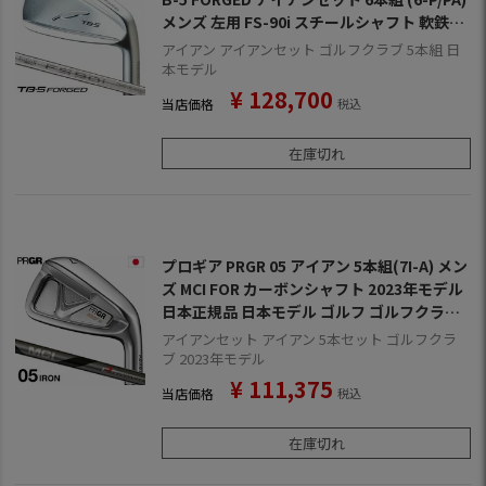
メンズ 左用 FS-90i スチールシャフト 軟鉄鍛
造 2023年モデル 日本正規品
アイアン アイアンセット ゴルフクラブ 5本組 日
本モデル
¥
128,700
当店価格
税込
在庫切れ
プロギア PRGR 05 アイアン 5本組(7I-A) メン
ズ MCI FOR カーボンシャフト 2023年モデル
日本正規品 日本モデル ゴルフ ゴルフクラブ
右用 右打ち 右利き エムシーアイ
アイアンセット アイアン 5本セット ゴルフクラ
ブ 2023年モデル
¥
111,375
当店価格
税込
在庫切れ