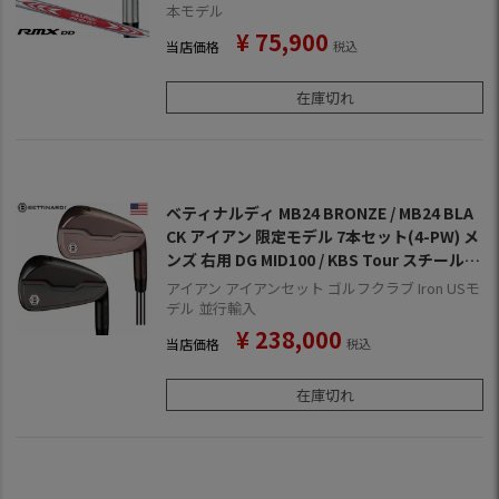
本モデル
¥
75,900
当店価格
税込
在庫切れ
ベティナルディ MB24 BRONZE / MB24 BLA
CK アイアン 限定モデル 7本セット(4-PW) メ
ンズ 右用 DG MID100 / KBS Tour スチールシ
ャフト BETTINARDI 2025年モデル USA直輸
アイアン アイアンセット ゴルフクラブ Iron USモ
入品 ゴルフクラブ
デル 並行輸入
¥
238,000
当店価格
税込
在庫切れ