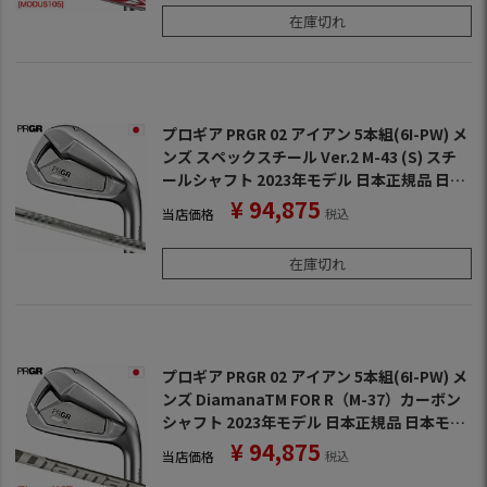
在庫切れ
プロギア PRGR 02 アイアン 5本組(6I-PW) メ
ンズ スペックスチール Ver.2 M-43 (S) スチ
ールシャフト 2023年モデル 日本正規品 日本
モデル ゴルフ ゴルフクラブ 右用 右打ち 右利
¥
94,875
当店価格
税込
き
在庫切れ
プロギア PRGR 02 アイアン 5本組(6I-PW) メ
ンズ DiamanaTM FOR R（M-37）カーボン
シャフト 2023年モデル 日本正規品 日本モデ
ル ゴルフ ゴルフクラブ 右用 右打ち 右利き デ
¥
94,875
当店価格
税込
ィアマナ