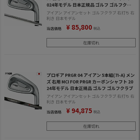
024年モデル 日本正規品 ゴルフ ゴルフクラ
ブ
アイアン アイアンセット ゴルフクラブ 右打ち 右
利き 日本モデル
¥
85,800
当店価格
税込
在庫切れ
プロギア PRGR 04 アイアン 5本組(7I-A) メン
ズ 右用 MCI FOR PRGR カーボンシャフト 20
24年モデル 日本正規品 ゴルフ ゴルフクラブ
アイアン アイアンセット ゴルフクラブ 右打ち 右
利き 日本モデル
¥
94,875
当店価格
税込
在庫切れ