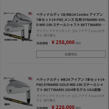
ベティナルディ CB/MB24 Combo アイアン
7本セット(4-PW) メンズ 右用 DYNAMID GOL
D MID 100 スチールシャフト BETTINARDI 2
024年モデル USA直輸入品
アイアン アイアンセット ゴルフクラブ Iron USモ
デル 並行輸入
¥
258,000
当店価格
税込
在庫切れ
ベティナルディ MB24 アイアン 7本セット(4-
PW) DYNAMID GOLD MID 100 スチールシャ
フト BETTINARDI 2024年モデル USA直輸入
品
アイアン アイアンセット ゴルフクラブ Iron USモ
デル 並行輸入
¥
220,000
当店価格
税込