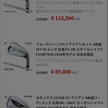
規品 FOURTEEN ゴルフクラブ
アイアン アイアンセット 5本組 フォージド 日本
モデル
進化を歩んだやさしさの軟鉄鍛造アイアン
¥
115,500
当店価格
税込
フォーティーン PC-3 アイアンセット 4本組
(#7-P) メンズ 右用 FS-90i スチールシャフト
FOURTEEN 2024年モデル 日本正規品
アイアン アイアンセット ゴルフクラブ 4本組 日
本モデル
¥
85,800
当店価格
税込
ヨネックス EZONE GT アイアン 4本組(7－
Ｐ) メンズ 右用 RK－04GT カーボンシャフト
YONEX 2024年モデル 日本正規品