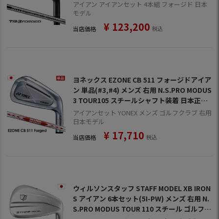
6年モデル 日本正規品 FOURTEEN ゴルフク
アイアン アイアンセット 4本組 フォージド 日本
ラブ
モデル
¥
123,200
当店価格
税込
ヨネックス EZONE CB 511 フォージドアイア
ン 単品(#3,#4) メンズ 右用 N.S.PRO MODUS
3 TOUR105 スチールシャフト装着 日本正規
品 YONEX イーゾーン ゴルフクラブ モーダス
アイアンセット YONEX メンズ ゴルフクラブ 右用
ツアー モーダス3 NSプロ 105
日本モデル
¥
17,710
当店価格
税込
ウィルソンスタッフ STAFF MODEL XB IRON
S アイアン 6本セット(5I-PW) メンズ 右用 N.
S.PRO MODUS TOUR 110 スチール ゴルフク