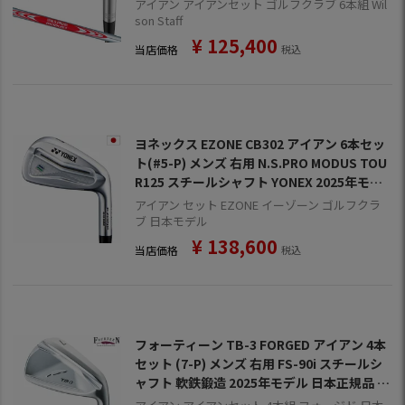
ラブ 2026年モデル 日本正規品
アイアン アイアンセット ゴルフクラブ 6本組 Wil
son Staff
¥
125,400
当店価格
税込
ヨネックス EZONE CB302 アイアン 6本セッ
ト(#5-P) メンズ 右用 N.S.PRO MODUS TOU
R125 スチールシャフト YONEX 2025年モデ
ル 日本正規品
アイアン セット EZONE イーゾーン ゴルフクラ
ブ 日本モデル
¥
138,600
当店価格
税込
フォーティーン TB-3 FORGED アイアン 4本
セット (7-P) メンズ 右用 FS-90i スチールシ
ャフト 軟鉄鍛造 2025年モデル 日本正規品 F
OURTEEN ゴルフクラブ