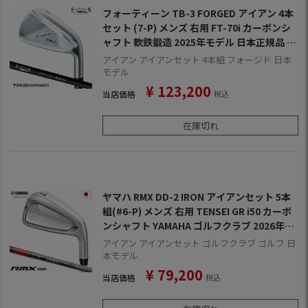
フォーティーン TB-3 FORGED アイアン 4本
セット (7-P) メンズ 右用 FT-70i カーボンシ
ャフト 軟鉄鍛造 2025年モデル 日本正規品 F
OURTEEN ゴルフクラブ
アイアン アイアンセット 4本組 フォージド 日本
モデル
¥
123,200
当店価格
税込
在庫切れ
ヤマハ RMX DD-2 IRON アイアンセット 5本
組(#6-P) メンズ 右用 TENSEI GR i50 カーボ
ンシャフト YAMAHA ゴルフクラブ 2026年モ
デル 日本正規品
アイアン アイアンセット ゴルフクラブ ゴルフ 日
本モデル
¥
79,200
当店価格
税込