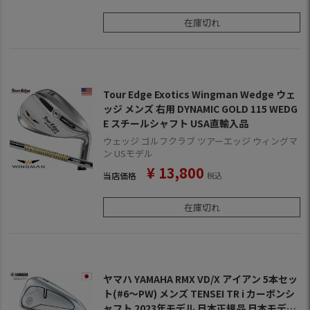
在庫切れ
Tour Edge Exotics Wingman Wedge ウェ
ッジ メンズ 右用 DYNAMIC GOLD 115 WEDG
E スチールシャフト USA直輸入品
ウェッジ ゴルフクラブ ツアーエッジ ウィングマ
ン USモデル
¥
13,800
当店価格
税込
在庫切れ
ヤマハ YAMAHA RMX VD/X アイアン 5本セッ
ト(#6～PW) メンズ TENSEI TR i カーボンシ
ャフト 2023年モデル 日本正規品 日本モデル