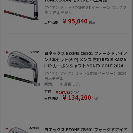
アイアン セット EZONE GT イーゾーン ゴルフク
ラブ 日本モデル
¥
95,040
当店価格
税込
ヨネックス EZONE CB901 フォージドアイア
ン 5本セット(6-P) メンズ 右用 REXIS KAIZA-
i HP カーボンシャフト YONEX GOLF 2024年
モデル 日本正規品
アイアン アイアンセット 5本組 イーゾーン 2024
日本モデル
新溝ルール適合モデル
定価
のところ
¥
167,750
¥
134,200
当店価格
税込
ヨネックス EZONE CB901 フォージドアイア