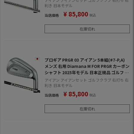
アイアン アイアンセット ゴルフクラブ 右打ち 右
利き 日本モデル
¥
85,800
当店価格
税込
在庫切れ
プロギア PRGR 03 アイアン 5本組(#7-P,A)
メンズ 右用 Diamana M FOR PRGR カーボン
シャフト 2025年モデル 日本正規品 ゴルフ ゴ
ルフクラブ
アイアン アイアンセット ゴルフクラブ 右打ち 右
利き 日本モデル
¥
85,800
当店価格
税込
在庫切れ