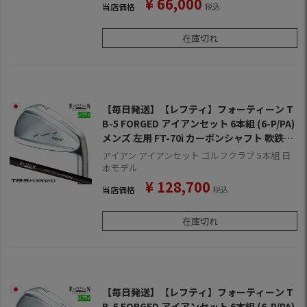
¥
66,000
当店価格
税込
在庫切れ
【毎日発送】【レフティ】フォーティーン T
B-5 FORGED アイアンセット 6本組 (6-P/PA)
メンズ 左用 FT-70i カーボンシャフト 軟鉄鍛
造 2023年モデル 日本正規品
アイアン アイアンセット ゴルフクラブ 5本組 日
本モデル
¥
128,700
当店価格
税込
在庫切れ
【毎日発送】【レフティ】フォーティーン T
B-5 FORGED アイアンセット 6本組 (6-P/PA)