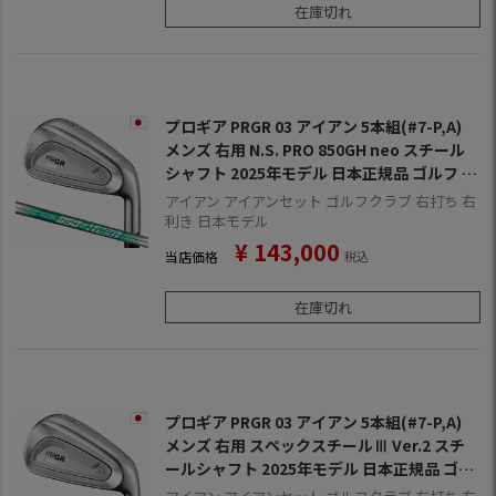
在庫切れ
プロギア PRGR 03 アイアン 5本組(#7-P,A)
メンズ 右用 N.S. PRO 850GH neo スチール
シャフト 2025年モデル 日本正規品 ゴルフ ゴ
ルフクラブ
アイアン アイアンセット ゴルフクラブ 右打ち 右
利き 日本モデル
¥
143,000
当店価格
税込
在庫切れ
プロギア PRGR 03 アイアン 5本組(#7-P,A)
メンズ 右用 スペックスチールⅢ Ver.2 スチ
ールシャフト 2025年モデル 日本正規品 ゴル
フ ゴルフクラブ