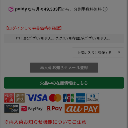
なら
月々49,333円
から。分割手数料無料
【
ログインして会員価格を確認
】
申し訳ございません。ただいま在庫がございません。
お気に入りに登録する
再入荷お知らせメール登録
欠品中の在庫情報はこちら
※再入荷お知らせ機能についてご注意