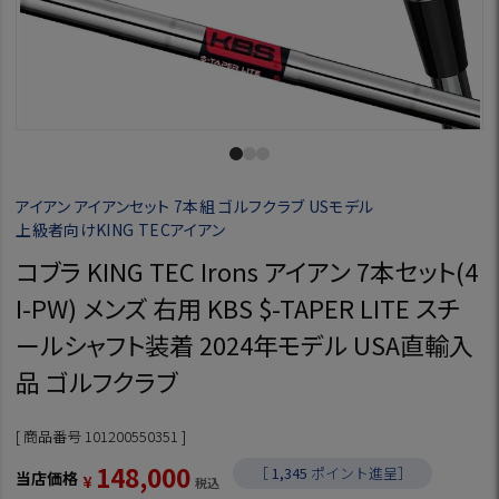
アイアン アイアンセット 7本組 ゴルフクラブ USモデル
上級者向けKING TECアイアン
コブラ KING TEC Irons アイアン 7本セット(4
I-PW) メンズ 右用 KBS $-TAPER LITE スチ
ールシャフト装着 2024年モデル USA直輸入
品 ゴルフクラブ
商品番号
101200550351
148,000
［
1,345
ポイント進呈］
当店価格
¥
税込