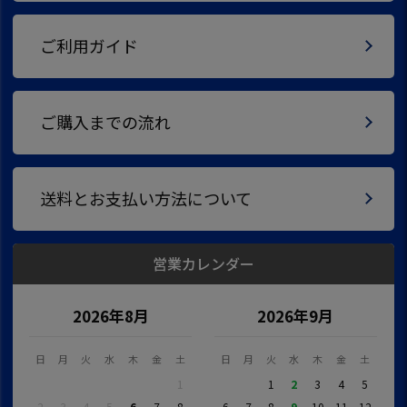
ご利用ガイド
ご購入までの流れ
送料とお支払い方法について
営業カレンダー
2026年8月
2026年9月
日
月
火
水
木
金
土
日
月
火
水
木
金
土
1
1
2
3
4
5
2
3
4
5
6
7
8
6
7
8
9
10
11
12