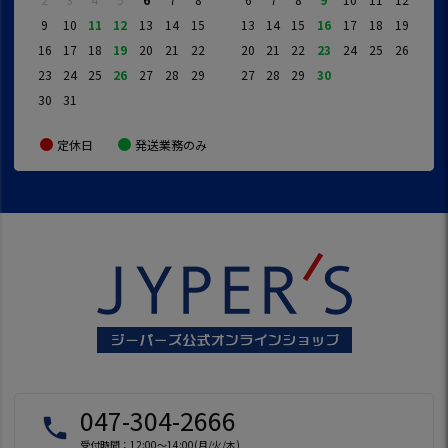
9
10
11
12
13
14
15
13
14
15
16
17
18
19
16
17
18
19
20
21
22
20
21
22
23
24
25
26
23
24
25
26
27
28
29
27
28
29
30
30
31
定休日
発送業務のみ
047-304-2666
local_phone
受付時間：12:00～14:00(月/火/木)