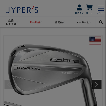
ログイン
カート
メニュー
店長
セール品
全商品
メーカー別
おすすめ