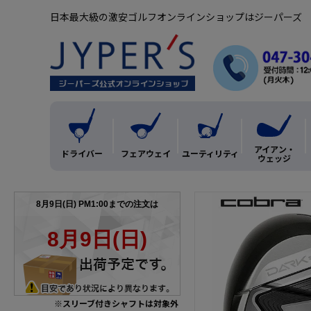
日本最大級の激安ゴルフオンラインショップはジーパーズ
アイアン・
ドライバー
フェアウェイ
ユーティリティ
ウェッジ
※スリーブ付きシャフトは対象外