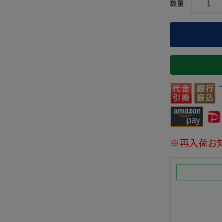
※再入荷お