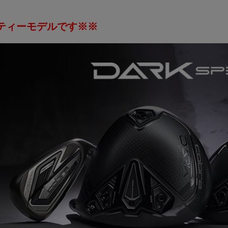
ティーモデルです※※