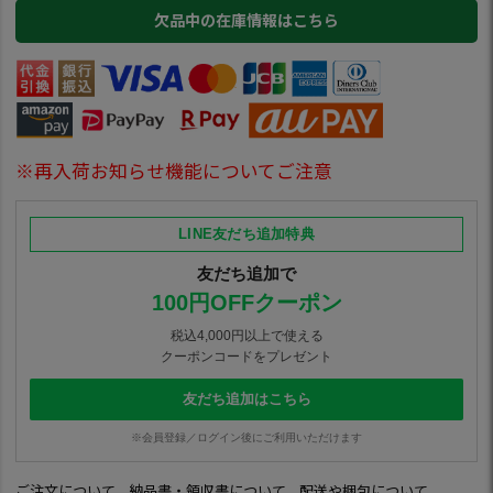
欠品中の在庫情報はこちら
※再入荷お知らせ機能についてご注意
LINE友だち追加特典
友だち追加で
100円OFFクーポン
税込4,000円以上で使える
クーポンコードをプレゼント
友だち追加はこちら
※会員登録／ログイン後にご利用いただけます
ご注文について
納品書・領収書について
配送や梱包について