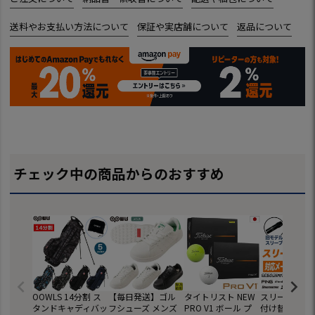
送料やお支払い方法について
保証や実店舗について
返品について
チェック中の商品からのおすすめ
OOWLS 14分割 ス
【毎日発送】ゴル
タイトリスト NEW
スリーブ交換 
タンドキャディバッ
フシューズ メンズ
PRO V1 ボール プ
付け替え お持