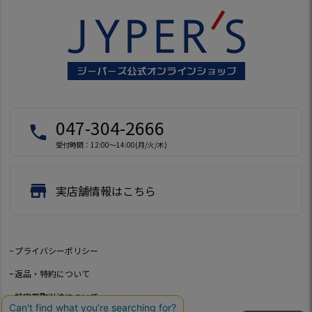
047-304-2666
local_phone
受付時間：12:00～14:00(月/火/木)
store
実店舗情報はこちら
プライバシーポリシー
返品・特約について
特定商取引法について