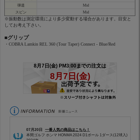
弾道
Mid
スピン
Mid
※振動数は測定環境により多少変動する場合があります。目安と
してお考え下さい。
■グリップ
・COBRA Lamkin REL 360 (Tour Taper) Connect - Blue/Red
※スリーブ付きシャフトは対象外