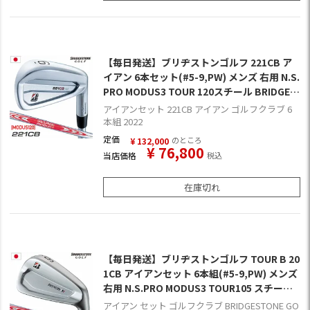
【毎日発送】ブリヂストンゴルフ 221CB ア
イアン 6本セット(#5-9,PW) メンズ 右用 N.S.
PRO MODUS3 TOUR 120スチール BRIDGES
TONE GOLF 日本正規品
アイアンセット 221CB アイアン ゴルフクラブ 6
本組 2022
定価
のところ
¥
132,000
¥
76,800
当店価格
税込
在庫切れ
【毎日発送】ブリヂストンゴルフ TOUR B 20
1CB アイアンセット 6本組(#5-9,PW) メンズ
右用 N.S.PRO MODUS3 TOUR105 スチール
シャフト装着 日本正規品
アイアン セット ゴルフクラブ BRIDGESTONE GO