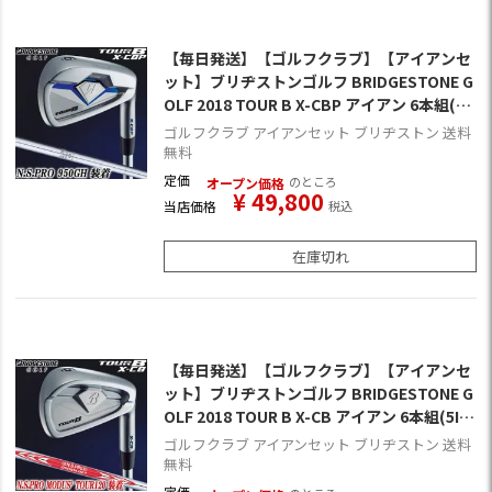
【毎日発送】【ゴルフクラブ】【アイアンセ
ット】ブリヂストンゴルフ BRIDGESTONE G
OLF 2018 TOUR B X-CBP アイアン 6本組(5I-
PW) [N.S.PRO 950GH装着](日本正規品)
ゴルフクラブ アイアンセット ブリヂストン 送料
無料
定価
のところ
オープン価格
¥
49,800
当店価格
税込
在庫切れ
【毎日発送】【ゴルフクラブ】【アイアンセ
ット】ブリヂストンゴルフ BRIDGESTONE G
OLF 2018 TOUR B X-CB アイアン 6本組(5I-P
W) [N.S.PRO MODUS3 TOUR120装着](日本
ゴルフクラブ アイアンセット ブリヂストン 送料
正規品)
無料
定価