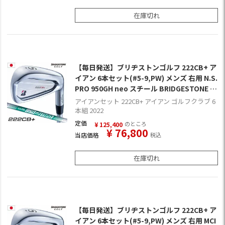
在庫切れ
【毎日発送】ブリヂストンゴルフ 222CB+ ア
イアン 6本セット(#5-9,PW) メンズ 右用 N.S.
PRO 950GH neo スチール BRIDGESTONE G
OLF 日本正規品
アイアンセット 222CB+ アイアン ゴルフクラブ 6
本組 2022
定価
のところ
¥
125,400
¥
76,800
当店価格
税込
在庫切れ
【毎日発送】ブリヂストンゴルフ 222CB+ ア
イアン 6本セット(#5-9,PW) メンズ 右用 MCI