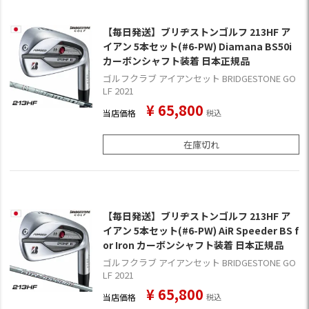
【毎日発送】ブリヂストンゴルフ 213HF ア
イアン 5本セット(#6-PW) Diamana BS50i
カーボンシャフト装着 日本正規品
ゴルフクラブ アイアンセット BRIDGESTONE GO
LF 2021
¥
65,800
当店価格
税込
在庫切れ
【毎日発送】ブリヂストンゴルフ 213HF ア
イアン 5本セット(#6-PW) AiR Speeder BS f
or Iron カーボンシャフト装着 日本正規品
ゴルフクラブ アイアンセット BRIDGESTONE GO
LF 2021
¥
65,800
当店価格
税込