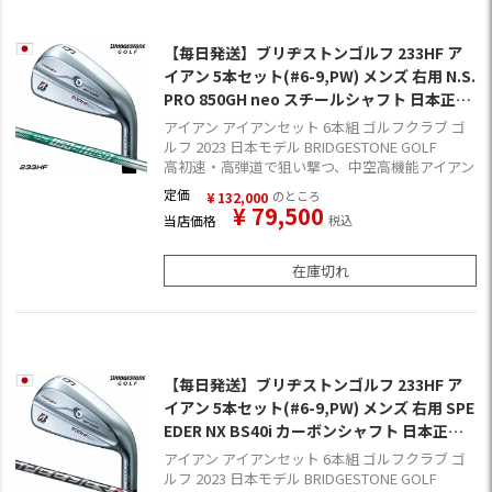
【毎日発送】ブリヂストンゴルフ 233HF ア
イアン 5本セット(#6-9,PW) メンズ 右用 N.S.
PRO 850GH neo スチールシャフト 日本正規
品 2023年モデル
アイアン アイアンセット 6本組 ゴルフクラブ ゴ
ルフ 2023 日本モデル BRIDGESTONE GOLF
高初速・高弾道で狙い撃つ、中空高機能アイアン
定価
のところ
¥
132,000
¥
79,500
当店価格
税込
在庫切れ
【毎日発送】ブリヂストンゴルフ 233HF ア
イアン 5本セット(#6-9,PW) メンズ 右用 SPE
EDER NX BS40i カーボンシャフト 日本正規
品 2023年モデル
アイアン アイアンセット 6本組 ゴルフクラブ ゴ
ルフ 2023 日本モデル BRIDGESTONE GOLF