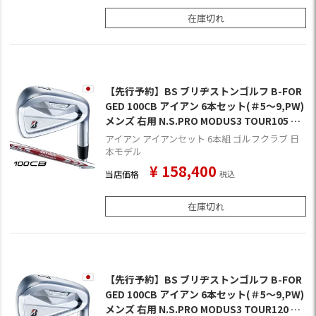
在庫切れ
【先行予約】BS ブリヂストンゴルフ B-FOR
GED 100CB アイアン 6本セット(＃5～9,PW)
メンズ 右用 N.S.PRO MODUS3 TOUR105 DU
AL FLOW スチールシャフト 日本正規品 2026
アイアン アイアンセット 6本組 ゴルフクラブ 日
年モデル ゴルフクラブ 9月4日発売
本モデル
¥
158,400
当店価格
税込
在庫切れ
【先行予約】BS ブリヂストンゴルフ B-FOR
GED 100CB アイアン 6本セット(＃5～9,PW)
メンズ 右用 N.S.PRO MODUS3 TOUR120 ス