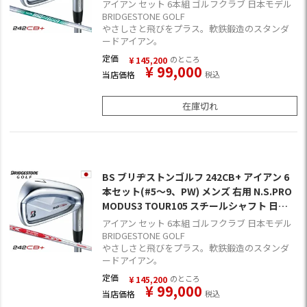
24年モデル
アイアン セット 6本組 ゴルフクラブ 日本モデル
BRIDGESTONE GOLF
やさしさと飛びをプラス。軟鉄鍛造のスタンダ
ードアイアン。
定価
のところ
¥
145,200
¥
99,000
当店価格
税込
在庫切れ
BS ブリヂストンゴルフ 242CB+ アイアン 6
本セット(#5～9、PW) メンズ 右用 N.S.PRO
MODUS3 TOUR105 スチールシャフト 日本
正規品 2024年モデル
アイアン セット 6本組 ゴルフクラブ 日本モデル
BRIDGESTONE GOLF
やさしさと飛びをプラス。軟鉄鍛造のスタンダ
ードアイアン。
定価
のところ
¥
145,200
¥
99,000
当店価格
税込