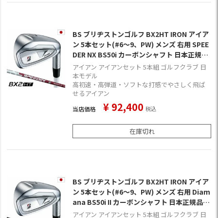
BS ブリヂストンゴルフ BX2HT IRON アイア
ン 5本セット(#6～9、PW) メンズ 右用 SPEE
DER NX BS50i カーボンシャフト 日本正規品
2025年モデル ゴルフクラブ
アイアン アイアンセット 5本組 ゴルフクラブ 日
本モデル
高初速・高弾道・ソフトな打感でやさしく飛ば
せるアイアン
¥
92,400
当店価格
税込
在庫切れ
BS ブリヂストンゴルフ BX2HT IRON アイア
ン 5本セット(#6～9、PW) メンズ 右用 Diam
ana BS50i II カーボンシャフト 日本正規品 2
025年モデル ゴルフクラブ
アイアン アイアンセット 5本組 ゴルフクラブ 日