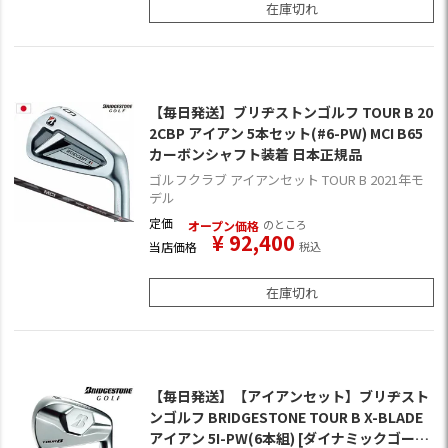
在庫切れ
【毎日発送】ブリヂストンゴルフ TOUR B 20
2CBP アイアン 5本セット(#6-PW) MCI B65
カーボンシャフト装着 日本正規品
ゴルフクラブ アイアンセット TOUR B 2021年モ
デル
定価
のところ
オープン価格
¥
92,400
当店価格
税込
在庫切れ
【毎日発送】【アイアンセット】ブリヂスト
ンゴルフ BRIDGESTONE TOUR B X-BLADE
アイアン 5I-PW(6本組) [ダイナミックゴール