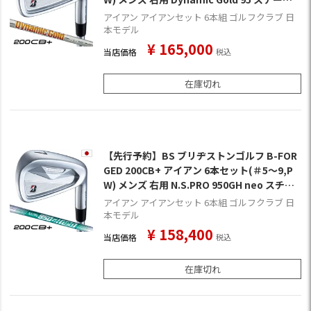
シャフト 日本正規品 2026年モデル ゴルフク
アイアン アイアンセット 6本組 ゴルフクラブ 日
ラブ 9月4日発売
本モデル
¥
165,000
当店価格
税込
在庫切れ
【先行予約】BS ブリヂストンゴルフ B-FOR
GED 200CB+ アイアン 6本セット(＃5～9,P
W) メンズ 右用 N.S.PRO 950GH neo スチー
ルシャフト 日本正規品 2026年モデル ゴルフ
アイアン アイアンセット 6本組 ゴルフクラブ 日
クラブ 9月4日発売
本モデル
¥
158,400
当店価格
税込
在庫切れ