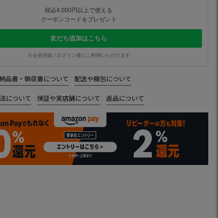
税込4,000円以上で使える
クーポンコードをプレゼント
友だち追加はこちら
※会員登録／ログイン後にご利用いただけます
納品書・領収書について
配送や梱包について
法について
保証や実店舗について
返品について