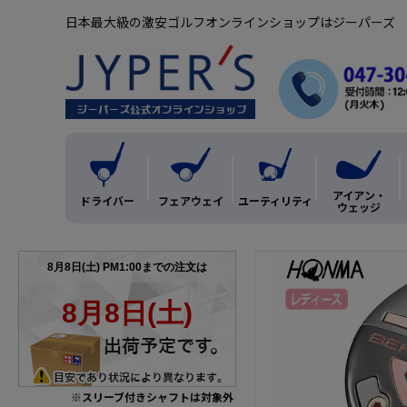
日本最大級の激安ゴルフオンラインショップはジーパーズ
アイアン・
ドライバー
フェアウェイ
ユーティリティ
ウェッジ
※スリーブ付きシャフトは対象外