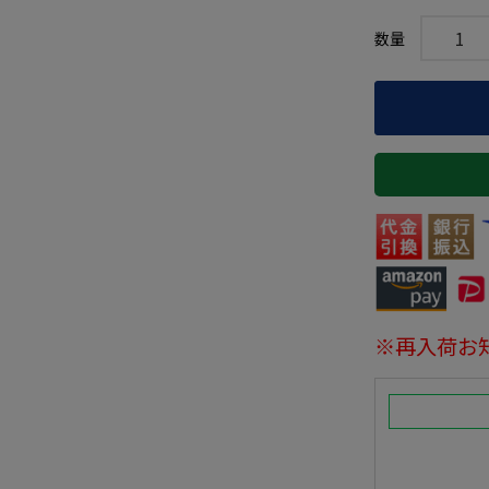
※再入荷お