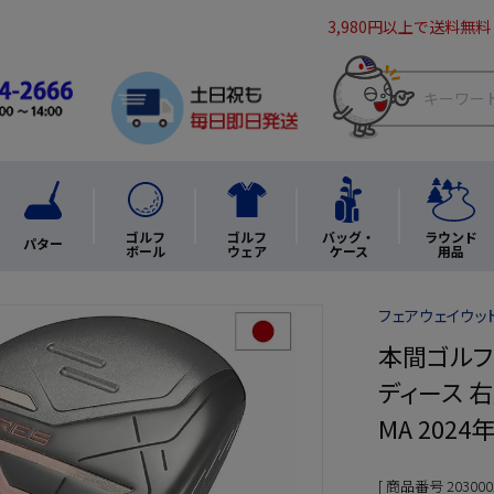
3,980円以上で送料無料
ゴルフ
ゴルフ
バッグ・
ラウンド
パター
ボール
ウェア
ケース
用品
フェアウェイウッド
本間ゴルフ 
ディース 右用
MA 202
商品番号
203000