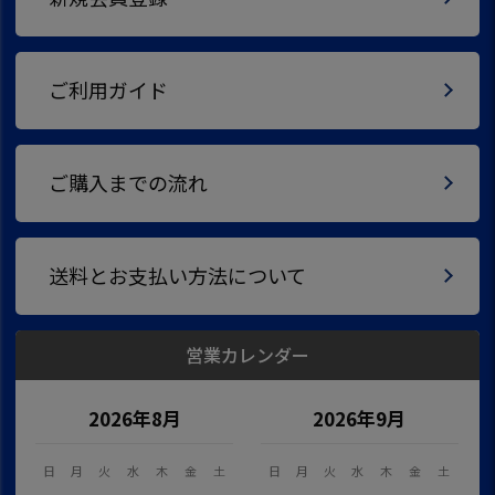
ご利用ガイド
ご購入までの流れ
送料とお支払い方法について
営業カレンダー
2026年8月
2026年9月
日
月
火
水
木
金
土
日
月
火
水
木
金
土