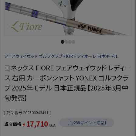
フェアウェイウッド ゴルフクラブ FIORE フィオーレ 日本モデル
ヨネックス FIORE フェアウェイウッド レディー
ス 右用 カーボンシャフト YONEX ゴルフクラ
ブ 2025年モデル 日本正規品【2025年3月中
旬発売】
商品番号
202500243411
17,710
［
1,288
ポイント進呈］
当店価格
¥
税込