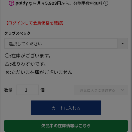
なら
月々5,903円
から。分割手数料無料
【
ログインして会員価格を確認
】
クラブスペック
○
在庫がございます。
△
残りわずかです。
✕
ただいま在庫がございません。
お気に入りに登録する
カートに入れる
欠品中の在庫情報はこちら