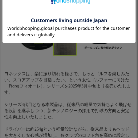
ヨネックスは、楽に振り切れる軽さで、もっとゴルフを楽しみた
い、スコアアップを目指したい、という女性ゴルファーに向けた
「Fiore(フィオーレ)」シリーズを2025年3月中旬より発売いたしま
す。
シリーズ8代目となる本製品は、従来品の軽量で気持ちよく飛ばせ
る設計を継承しつつ、新テクノロジーの採用で打球の方向と安定
性を向上しいたしました。
ドライバーは約254gという軽量設計ながら、従来品よりもヘッド
を大きくし安心感が増加し、各クラブのロフト角を高めに設定し