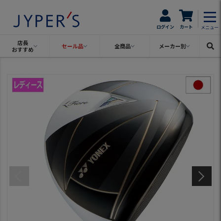
ログイン
カート
メニュー
店長
セール品
全商品
メーカー別
おすすめ