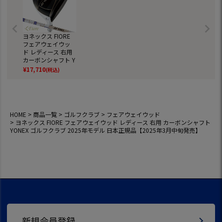
ヨネックス FIORE
フェアウェイウッ
ド レディース 右用
カーボンシャフト Y
ONEX ゴルフクラブ
¥
17,710
(税込)
2025年モデル 日本
正規品【2025年3月
中旬発売】
HOME
商品一覧
ゴルフクラブ
フェアウェイウッド
ヨネックス FIORE フェアウェイウッド レディース 右用 カーボンシャフト
YONEX ゴルフクラブ 2025年モデル 日本正規品【2025年3月中旬発売】
新規会員登録