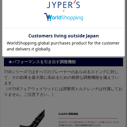
★パフォーマンスを引き出す調整機能
TSRシリーズではすべてのプレーヤーのあらゆるスイングに対し
て、その効果を最大限に高めるための精密な調整機能を備えてい
ます。
（※TSRフェアウェイウッドには調整用トルクレンチは付属してお
りません。ご注意下さい。）