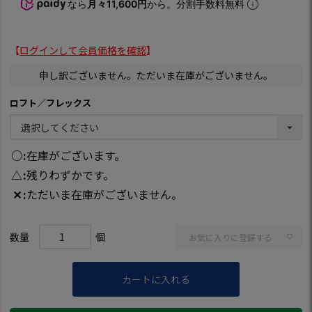
なら
月々11,600円
から。分割手数料無料
【
ログインして会員価格を確認
】
申し訳ございません。ただいま在庫がございません。
ロフト／フレックス
○
在庫がございます。
△
残りわずかです。
✕
ただいま在庫がございません。
お気に入りに登録する
カートに入れる