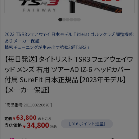
2023 TSR3フェアウェイ 日本モデル Titleist ゴルフクラブ 調整機能
あり メーカー保証
精密チューニングが生み出す強弾道『TSR3』
【毎日発送】タイトリスト TSR3 フェアウェイウ
ッド メンズ 右用 ツアーAD IZ-6 ヘッドカバー
付属 SureFit 日本正規品【2023年モデル】
【メーカー保証】
商品番号
201100220678
63,800
¥
定価
のところ
34,800
［
316
ポイント進呈］
当店価格
¥
税込