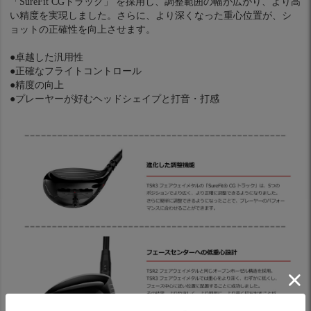
「SureFit CGトラック」 を採用し、調整範囲の幅が広がり、より高
い精度を実現しました。さらに、より深くなった重心位置が、シ
ョットの正確性を向上させます。
●卓越した汎用性
●正確なフライトコントロール
●精度の向上
●プレーヤーが好むヘッドシェイプと打音・打感