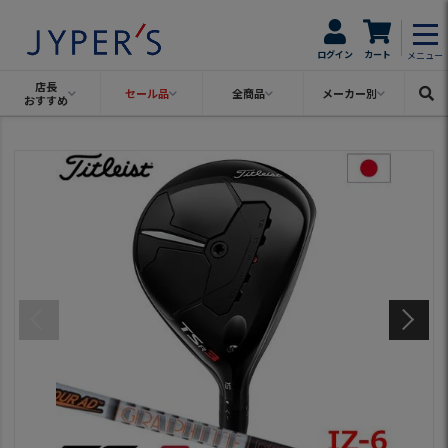
ログイン
カート
メニュー
店長
セール品
全商品
メーカー別
おすすめ