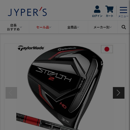
ログイン
カート
メニュー
店長
セール品
全商品
メーカー別
おすすめ