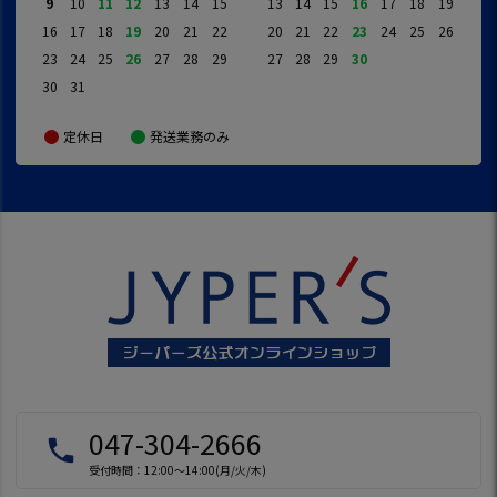
9
10
11
12
13
14
15
13
14
15
16
17
18
19
16
17
18
19
20
21
22
20
21
22
23
24
25
26
23
24
25
26
27
28
29
27
28
29
30
30
31
定休日
発送業務のみ
047-304-2666
local_phone
受付時間：12:00～14:00(月/火/木)