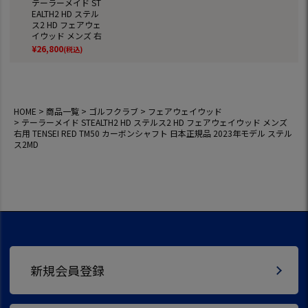
テーラーメイド ST
EALTH2 HD ステル
ス2 HD フェアウェ
イウッド メンズ 右
用 TENSEI RED TM5
¥
26,800
(税込)
0 カーボンシャフト
日本正規品 2023年
モデル ステルス2M
D
HOME
商品一覧
ゴルフクラブ
フェアウェイウッド
テーラーメイド STEALTH2 HD ステルス2 HD フェアウェイウッド メンズ
右用 TENSEI RED TM50 カーボンシャフト 日本正規品 2023年モデル ステル
ス2MD
新規会員登録