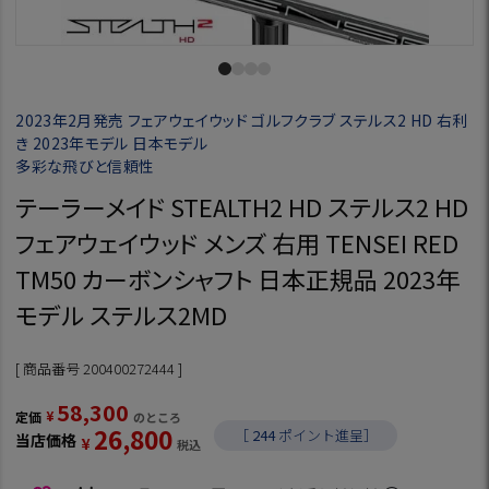
2023年2月発売 フェアウェイウッド ゴルフクラブ ステルス2 HD 右利
き 2023年モデル 日本モデル
多彩な飛びと信頼性
テーラーメイド STEALTH2 HD ステルス2 HD
フェアウェイウッド メンズ 右用 TENSEI RED
TM50 カーボンシャフト 日本正規品 2023年
モデル ステルス2MD
商品番号
200400272444
58,300
¥
定価
のところ
26,800
［
244
ポイント進呈］
当店価格
¥
税込