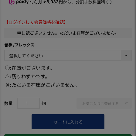
なら
月々8,933円
から。分割手数料無料
【
ログインして会員価格を確認
】
申し訳ございません。ただいま在庫がございません。
番手
フレックス
○
在庫がございます。
△
残りわずかです。
✕
ただいま在庫がございません。
お気に入りに登録する
カートに入れる