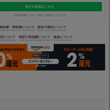
友だち追加はこちら
※会員登録／ログイン後にご利用いただけます
納品書・領収書について
配送や梱包について
法について
保証や実店舗について
返品について