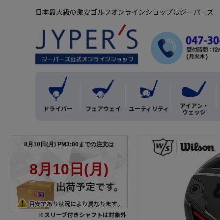
日本最大級の激安ゴルフオンラインショップはジーパーズ
アイアン・
ドライバー
フェアウェイ
ユーティリティ
ウェッジ
※スリーブ付きシャフトは対象外