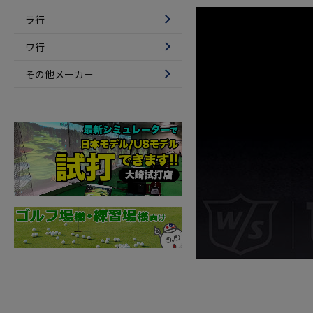
ラ行
ワ行
その他メーカー