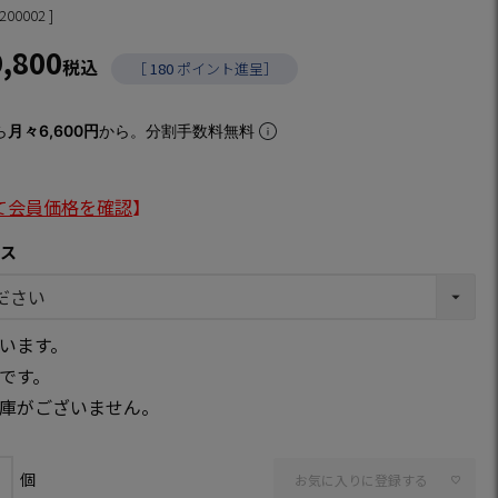
200002
9,800
税込
［
180
ポイント進呈］
ら
月々6,600円
から。分割手数料無料
て会員価格を確認
】
クス
います。
です。
庫がございません。
お気に入りに登録する