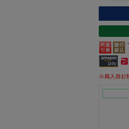
※再入荷お