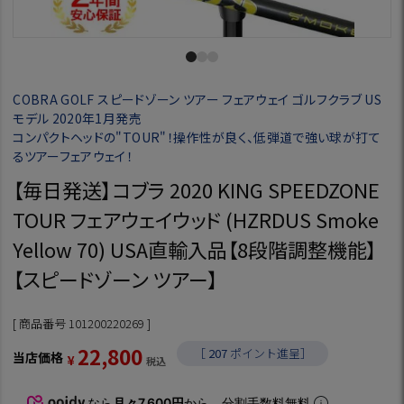
COBRA GOLF スピードゾーン ツアー フェアウェイ ゴルフクラブ US
モデル 2020年1月発売
コンパクトヘッドの"TOUR"！操作性が良く、低弾道で強い球が打て
るツアーフェアウェイ！
【毎日発送】コブラ 2020 KING SPEEDZONE
TOUR フェアウェイウッド (HZRDUS Smoke
Yellow 70) USA直輸入品【8段階調整機能】
【スピードゾーン ツアー】
商品番号
101200220269
22,800
［
207
ポイント進呈］
当店価格
¥
税込
なら
月々7,600円
から。分割手数料無料