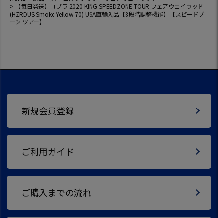
【毎日発送】コブラ 2020 KING SPEEDZONE TOUR フェアウェイウッド
(HZRDUS Smoke Yellow 70) USA直輸入品【8段階調整機能】【スピードゾ
ーン ツアー】
新規会員登録
ご利用ガイド
ご購入までの流れ