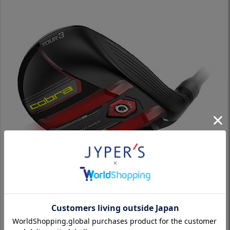
バンカーやタイトなライ、厚いラフからのショットをバフラーレ
ールが改善。
ソールを滑らせ、インパクトを安定させ、より正確なショットを
実現。
4.LIGHT ZONE（CARBON FIBER CROWN）