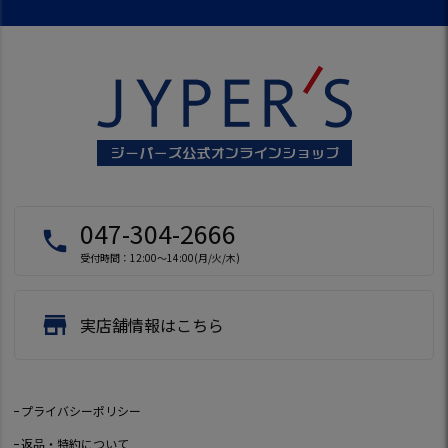
047-304-2666
local_phone
受付時間：12:00～14:00(月/火/木)
store
実店舗情報はこちら
プライバシーポリシー
返品・特約について