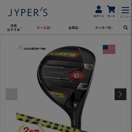
ログイン
カート
メニュー
店長
セール品
全商品
メーカー別
おすすめ