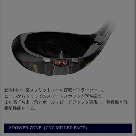
新採用の中空スプリットレール搭載バフラーソール。
ヒールからトゥまでのスイートスポットが70%拡大。
また高打ち出し角とボールスピードアップを実現し、寛容性と飛
距離性能を向上。
2.POWER ZONE（CNC MILLED FACE）