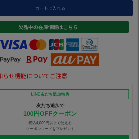
カートに入れる
欠品中の在庫情報はこちら
知らせ機能についてご注意
LINE友だち追加特典
友だち追加で
100円OFFクーポン
税込4,000円以上で使える
クーポンコードをプレゼント