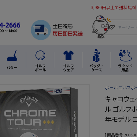
3,980円以上で送料無料
ゴルフ
ゴルフ
バッグ・
ラウンド
パター
ボール
ウェア
ケース
用品
ボール ゴルフボ
キャロウェイ
ル ゴルフボー
年モデル 
商品番号
200601