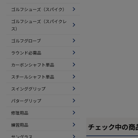
ゴルフシューズ（スパイク）
ゴルフシューズ（スパイクレ
ス）
ゴルフグローブ
ラウンド必需品
カーボンシャフト単品
スチールシャフト単品
スインググリップ
パターグリップ
修理用品
練習用品
チェック中の商
サングラス