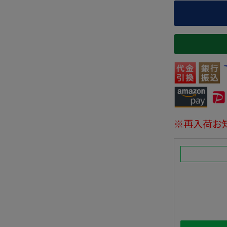
※再入荷お