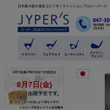
日本最大級の激安ゴルフオンラインショップはジーパーズ
アイアン・
ドライバー
フェアウェイ
ユーティリティ
ウェッジ
※スリーブ付きシャフトは対象外