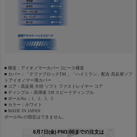
■ 構造：アイオノマーカバー 2ピース構造
■ カバー：「テファブロックTM 」「ハイミラン」配合 高反発ソフ
トアイオノマー薄カバー
■ コア：高反発 大径 ソフト ファストレイヤー コア
■ ディンプル：高弾道 338 スピードディンプル
■ ボールNo.：1、2、3、5
■ カラー：ホワイト
■ MADE IN JAPAN
ボールNo.の指定はできません。