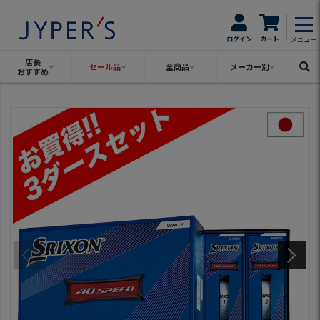
ログイン
カート
メニュー
店長
セール品
全商品
メーカー別
おすすめ