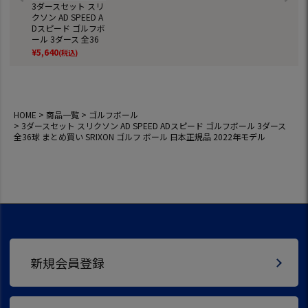
3ダースセット スリ
クソン AD SPEED A
Dスピード ゴルフボ
ール 3ダース 全36
球 まとめ買い SRIX
¥
5,640
(税込)
ON ゴルフ ボール
日本正規品 2022年
モデル
HOME
商品一覧
ゴルフボール
3ダースセット スリクソン AD SPEED ADスピード ゴルフボール 3ダース
全36球 まとめ買い SRIXON ゴルフ ボール 日本正規品 2022年モデル
新規会員登録