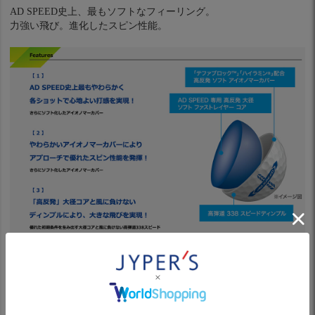
AD SPEED史上、最もソフトなフィーリング。
力強い飛び。進化したスピン性能。