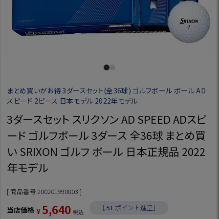
まとめ買いがお得 3ダースセット(全36球) ゴルフボール ボール AD
スピード 2ピース 日本モデル 2022年モデル
3ダースセット スリクソン AD SPEED ADスピ
ード ゴルフボール 3ダース 全36球 まとめ買
い SRIXON ゴルフ ボール 日本正規品 2022
年モデル
商品番号
200201990803
5,640
［
51
ポイント進呈］
当店価格
¥
税込