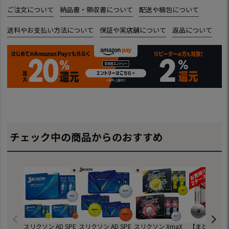
ご注文について
納品書・領収書について
配送や梱包について
送料やお支払い方法について
保証や実店舗について
返品について
チェック中の商品からのおすすめ
スリクソン AD SPE
スリクソン AD SPE
スリクソン XmaX
【まとめ買い