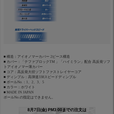
■ 構造：アイオノマーカバー 2ピース構造
■ カバー：「テファブロックTM 」「ハイミラン」配合 高反発ソフ
トアイオノマー薄カバー
■ コア：高反発大径ソフトファストレイヤーコア
■ ディンプル：高弾道338スピードディンプル
■ ボールNo.：1、2、3、5
■ カラー：ホワイト
■ MADE IN JAPAN
ボールNo.の指定はできません。