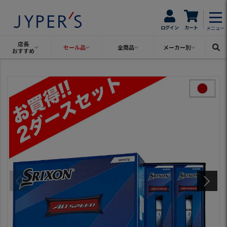
ログイン
カート
メニュー
店長
セール品
全商品
メーカー別
おすすめ