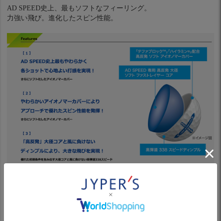
AD SPEED史上、最もソフトなフィーリング。
力強い飛び。進化したスピン性能。