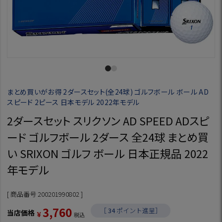
まとめ買いがお得 2ダースセット(全24球) ゴルフボール ボール AD
スピード 2ピース 日本モデル 2022年モデル
2ダースセット スリクソン AD SPEED ADスピ
ード ゴルフボール 2ダース 全24球 まとめ買
い SRIXON ゴルフ ボール 日本正規品 2022
年モデル
商品番号
200201990802
3,760
［
34
ポイント進呈］
当店価格
¥
税込