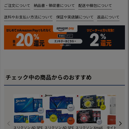
ご注文について
納品書・領収書について
配送や梱包について
送料やお支払い方法について
保証や実店舗について
返品について
チェック中の商品からのおすすめ
スリクソン AD SPE
スリクソン AD SPE
スリクソン XmaX
タイトリスト 2