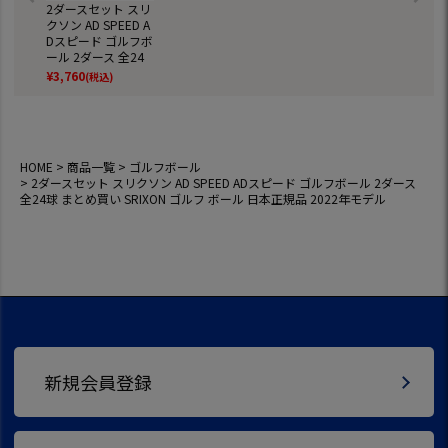
2ダースセット スリ
クソン AD SPEED A
Dスピード ゴルフボ
ール 2ダース 全24
球 まとめ買い SRIX
¥
3,760
(税込)
ON ゴルフ ボール
日本正規品 2022年
モデル
HOME
商品一覧
ゴルフボール
2ダースセット スリクソン AD SPEED ADスピード ゴルフボール 2ダース
全24球 まとめ買い SRIXON ゴルフ ボール 日本正規品 2022年モデル
新規会員登録