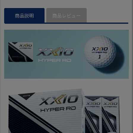
ロップ SRIXON 日
モデル
ボール 日本正
本正規品
2025年モデル
商品説明
商品レビュー