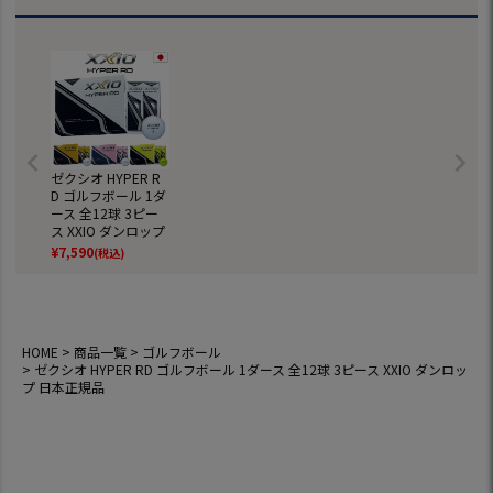
ゼクシオ HYPER R
D ゴルフボール 1ダ
ース 全12球 3ピー
ス XXIO ダンロップ
日本正規品
¥
7,590
(税込)
HOME
商品一覧
ゴルフボール
ゼクシオ HYPER RD ゴルフボール 1ダース 全12球 3ピース XXIO ダンロッ
プ 日本正規品