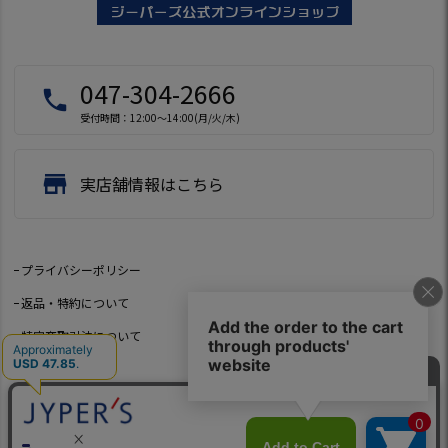
047-304-2666
local_phone
受付時間：12:00～14:00(月/火/木)
store
実店舗情報はこちら
プライバシーポリシー
返品・特約について
特定商取引法について
会社概要
よくあるご質問
お問い合わせ