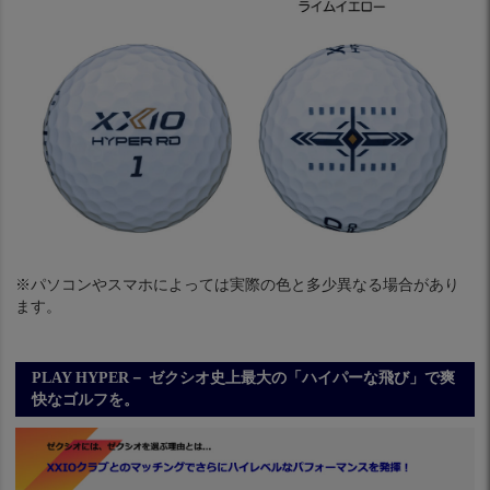
※パソコンやスマホによっては実際の色と多少異なる場合があり
ます。
PLAY HYPER－ ゼクシオ史上最大の「ハイパーな飛び」で爽
快なゴルフを。