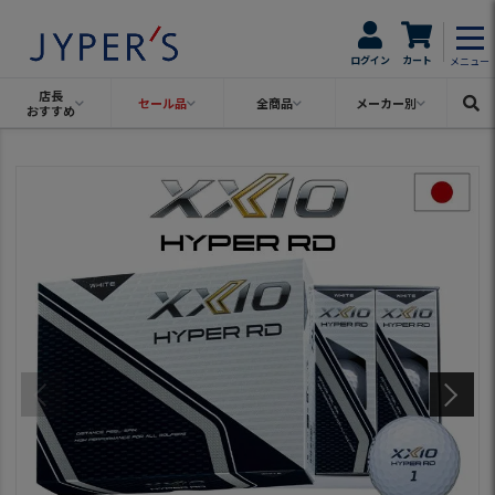
ログイン
カート
メニュー
店長
セール品
全商品
メーカー別
おすすめ